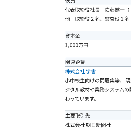
役員
代表取締役社長 佐藤健一（
他 取締役２名、監査役１名
資本金
1,000万円
関連企業
株式会社 学書
小中校生向けの問題集等、 現
ジタル教材や業務システムの
わっています。
主要取引先
株式会社 朝日新聞社