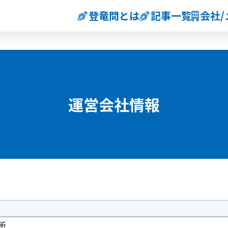
登竜問とは
記事一覧
会社
運営会社情報
所