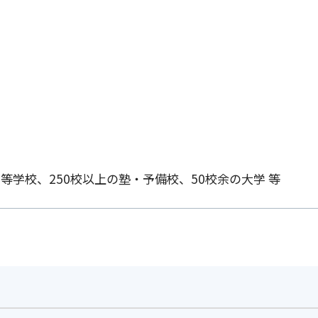
高等学校、250校以上の塾・予備校、50校余の大学 等