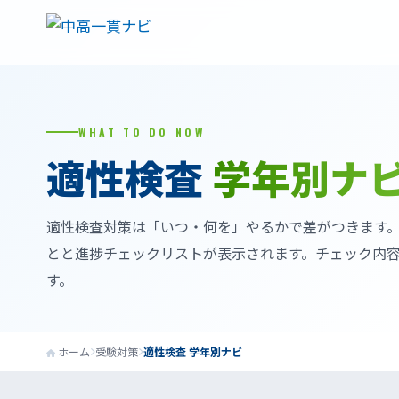
WHAT TO DO NOW
適性検査
学年別ナ
適性検査対策は「いつ・何を」やるかで差がつきます
とと進捗チェックリストが表示されます。チェック内
す。
ホーム
受験対策
適性検査 学年別ナビ