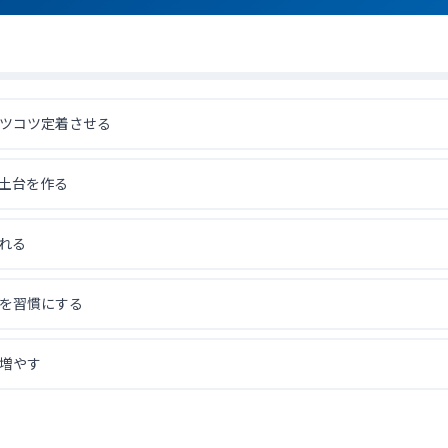
ツコツ定着させる
土台を作る
れる
を習慣にする
増やす