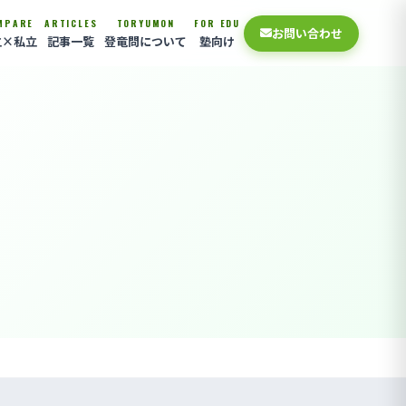
MPARE
ARTICLES
TORYUMON
FOR EDU
お問い合わせ
立×私立
記事一覧
登竜問について
塾向け