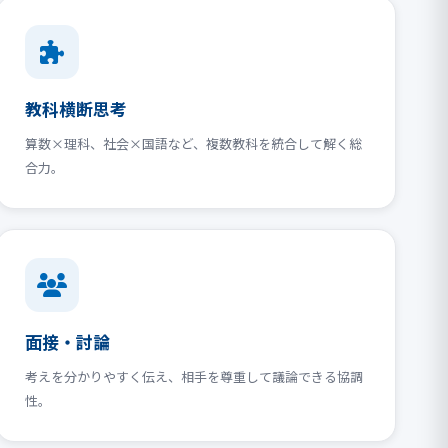
教科横断思考
算数×理科、社会×国語など、複数教科を統合して解く総
合力。
面接・討論
考えを分かりやすく伝え、相手を尊重して議論できる協調
性。