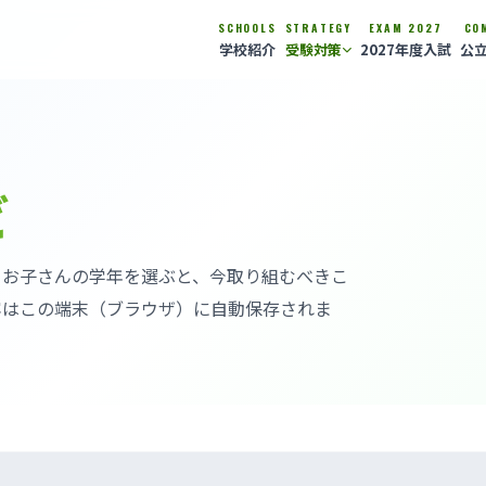
SCHOOLS
STRATEGY
EXAM 2027
CO
学校紹介
受験対策
2027年度入試
公
ビ
。お子さんの学年を選ぶと、今取り組むべきこ
容はこの端末（ブラウザ）に自動保存されま