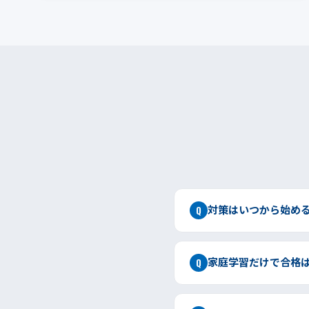
対策はいつから始め
Q
家庭学習だけで合格
Q