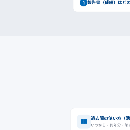
報告書（成績）はど
Q
過去問の使い方（活
いつから・何年分・解