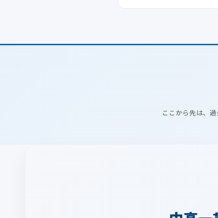
ここから先は、過
中高一