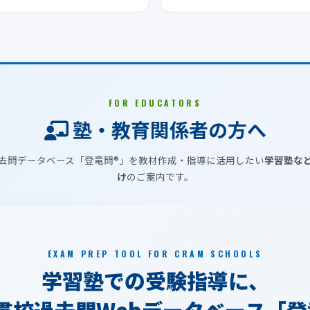
FOR EDUCATORS
塾・教育関係者の方へ
去問データベース「登竜問®」を教材作成・指導に活用したい
学習塾な
け
のご案内です。
EXAM PREP TOOL FOR CRAM SCHOOLS
学習塾での受験指導に、
貫校過去問Webデータベース「登