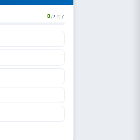
0
/
5
完了