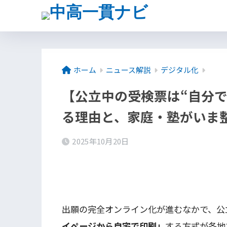
ホーム
ニュース解説
デジタル化
【公立中の受検票は“自分
る理由と、家庭・塾がいま
2025年10月20日
出願の完全オンライン化が進むなかで、公
イページから自宅で印刷」
する方式が各地