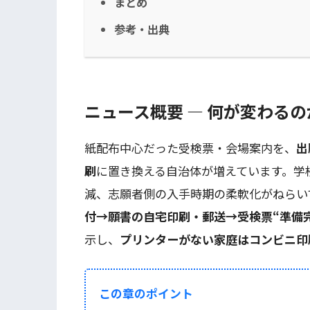
まとめ
参考・出典
ニュース概要 — 何が変わるの
紙配布中心だった受検票・会場案内を、
出
刷
に置き換える自治体が増えています。学
減、志願者側の入手時期の柔軟化がねらい
付→願書の自宅印刷・郵送→受検票“準備
示し、
プリンターがない家庭はコンビニ印
この章のポイント