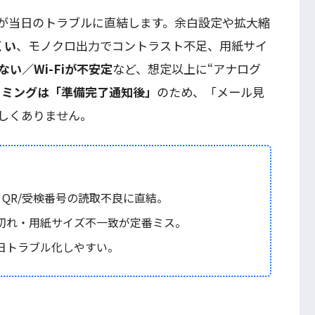
が当日のトラブルに直結します。余白設定や拡大縮
くい
、モノクロ出力でコントラスト不足、用紙サイ
い／Wi-Fiが不安定
など、想定以上に“アナログ
イミングは「準備完了通知後」
のため、「メール見
しくありません。
QR/受検番号の読取不良に直結。
切れ・用紙サイズ不一致が定番ミス。
日トラブル化しやすい。