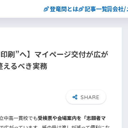
登竜問とは
記事一覧
会社
で印刷”へ】マイページ交付が広が
整えるべき実務
立中高一貫校でも
受検票や会場案内を「志願者マ
で広がっています。紙の受け渡しが減って便利にな