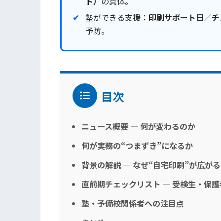
ト）
の具体。
塾ができる支援：
印刷サポート日／チ
予防。
目次
ニュース概要 — 何が変わるのか
何が実務の“つまずき”になるか
背景の解説 — なぜ“自宅印刷”が広が
直前期チェックリスト — 受検生・保
塾・予備校関係者への注目点