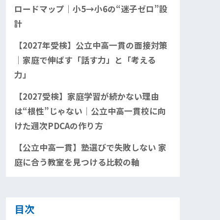
ロードマップ｜小5→小6の“迷子ゼロ”設
計
【2027年受検】公立中高一貫の面接対策
｜家庭で伸ばす「話す力」と「考える
力」
【2027受検】家庭学習が続かない理由
は“根性”じゃない｜公立中高一貫校に向
けた週次PDCAの作り方
【公立中高一貫】塾選びで失敗しない 家
庭に合う教室を見つける比較の軸
目次