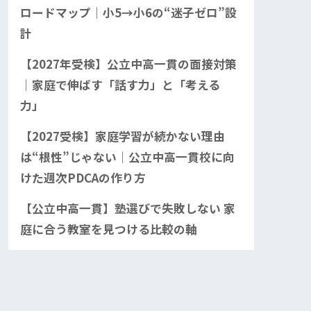
ロードマップ｜小5→小6の“迷子ゼロ”設
計
【2027年受検】公立中高一貫の面接対策
｜家庭で伸ばす「話す力」と「考える
力」
【2027受検】家庭学習が続かない理由
は“根性”じゃない｜公立中高一貫校に向
けた週次PDCAの作り方
【公立中高一貫】塾選びで失敗しない 家
庭に合う教室を見つける比較の軸