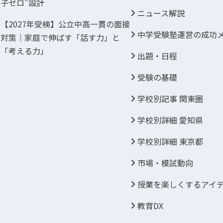
子ゼロ”設計
ニュース解説
【2027年受検】公立中高一貫の面接
中学受験塾運営の成功
対策｜家庭で伸ばす「話す力」と
「考える力」
出題・日程
受験の基礎
学校別記事 関東圏
学校別詳細 愛知県
学校別詳細 東京都
市場・模試動向
授業を楽しくするアイ
教育DX