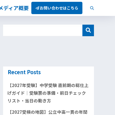
/メディア概要
お問い合わせはこちら
Recent Posts
【2027年受験】中学受験 直前期の総仕上
げガイド｜受験票の準備・前日チェック
リスト・当日の動き方
【2027受検の地図】公立中高一貫の年間