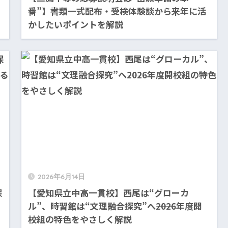
番”】書類一式配布・受検体験談から来年に活
かしたいポイントを解説
2026年6月14日
保
【愛知県立中高一貫校】西尾は“グローカ
ル”、時習館は“文理融合探究”へ――2026年度開
校組の特色をやさしく解説