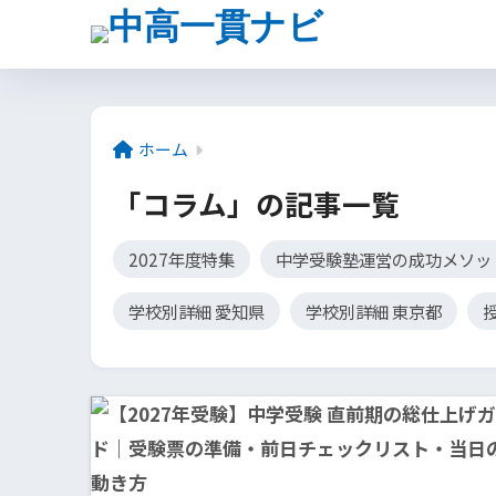
ホーム
「コラム」の記事一覧
2027年度特集
中学受験塾運営の成功メソッ
学校別詳細 愛知県
学校別詳細 東京都