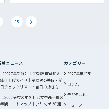
…
15
新着ニュース
カテゴリー
【2027年受験】中学受験 直前期の
2027年度特集
総仕上げガイド｜受験票の準備・前
コラム
日チェックリスト・当日の動き方
デジタル化
【2027受検の地図】公立中高一貫の
年間ロードマップ｜小5→小6の“迷
ニュース