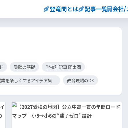
登竜問とは
記事一覧
会社
ド
受験の基礎
学校別記事 関東圏
授業を楽しくするアイデア集
教育現場のDX