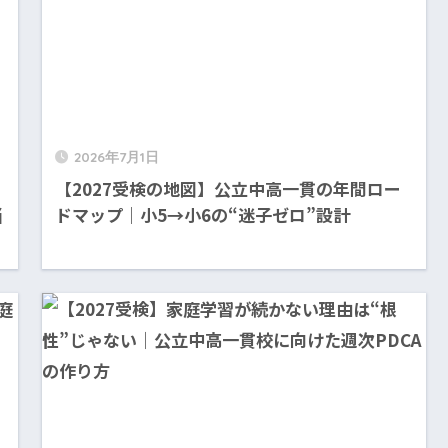
2026年7月1日
【2027受検の地図】公立中高一貫の年間ロー
当
ドマップ｜小5→小6の“迷子ゼロ”設計