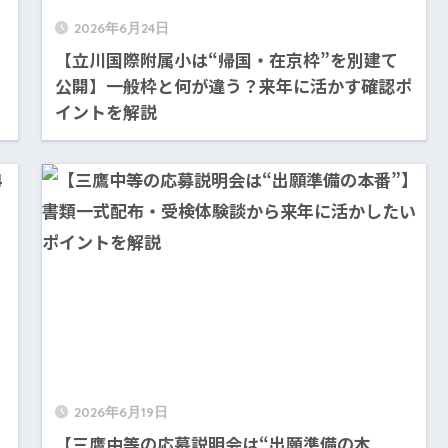
2026年6月24日
【立川国際附属小は“帰国・在京枠”を別建て
公開】一般枠と何が違う？来年に活かす確認ポ
イントを解説
2026年6月19日
【三鷹中等の応募説明会は“出願準備の本