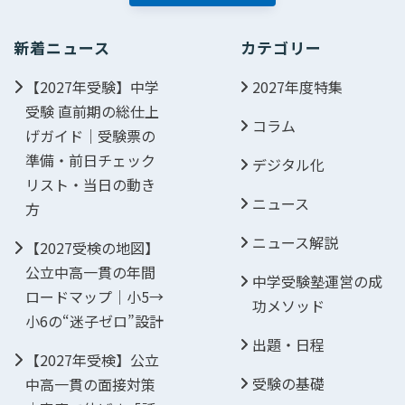
新着ニュース
カテゴリー
【2027年受験】中学
2027年度特集
受験 直前期の総仕上
コラム
げガイド｜受験票の
準備・前日チェック
デジタル化
リスト・当日の動き
ニュース
方
ニュース解説
【2027受検の地図】
公立中高一貫の年間
中学受験塾運営の成
ロードマップ｜小5→
功メソッド
小6の“迷子ゼロ”設計
出題・日程
【2027年受検】公立
受験の基礎
中高一貫の面接対策