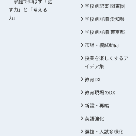
｜家庭で伸ばす「話
学校別記事 関東圏
す力」と「考える
力」
学校別詳細 愛知県
学校別詳細 東京都
市場・模試動向
授業を楽しくするア
イデア集
教育DX
教育現場のDX
新設・再編
英語強化
選抜・入試多様化