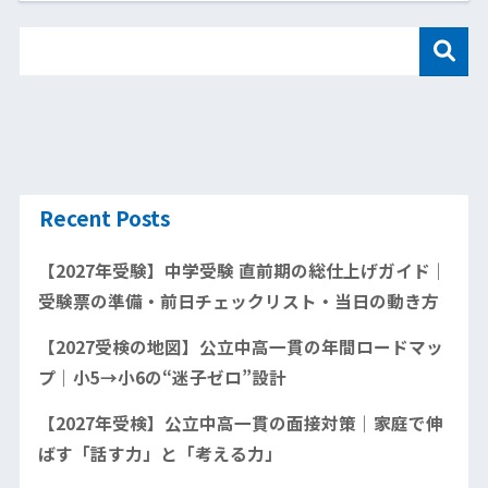
Recent Posts
【2027年受験】中学受験 直前期の総仕上げガイド｜
受験票の準備・前日チェックリスト・当日の動き方
【2027受検の地図】公立中高一貫の年間ロードマッ
プ｜小5→小6の“迷子ゼロ”設計
【2027年受検】公立中高一貫の面接対策｜家庭で伸
ばす「話す力」と「考える力」