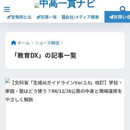
お問い
登竜問とは
記事一覧
会社/メディア概要
ホーム
ニュース解説
「教育DX」の記事一覧