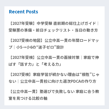
Recent Posts
【2027年受験】中学受験 直前期の総仕上げガイド｜
受験票の準備・前日チェックリスト・当日の動き方
【2027受検の地図】公立中高一貫の年間ロードマッ
プ｜小5→小6の“迷子ゼロ”設計
【2027年受検】公立中高一貫の面接対策｜家庭で伸
ばす「話す力」と「考える力」
【2027受検】家庭学習が続かない理由は“根性”じゃ
ない｜公立中高一貫校に向けた週次PDCAの作り方
【公立中高一貫】塾選びで失敗しない 家庭に合う教
室を見つける比較の軸