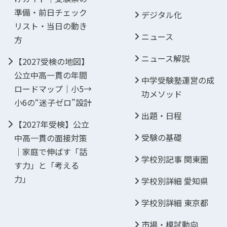
準備・前日チェック
デジタル化
リスト・当日の動き
ニュース
方
ニュース解説
【2027受検の地図】
公立中高一貫の年間
中学受験塾運営の成
ロードマップ｜小5→
功メソッド
小6の“迷子ゼロ”設計
出題・日程
【2027年受検】公立
受験の基礎
中高一貫の面接対策
｜家庭で伸ばす「話
学校別記事 関東圏
す力」と「考える
力」
学校別詳細 愛知県
学校別詳細 東京都
市場・模試動向