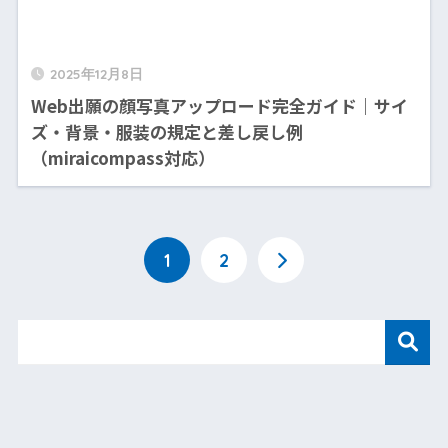
2025年12月8日
Web出願の顔写真アップロード完全ガイド｜サイ
ズ・背景・服装の規定と差し戻し例
（miraicompass対応）
1
2