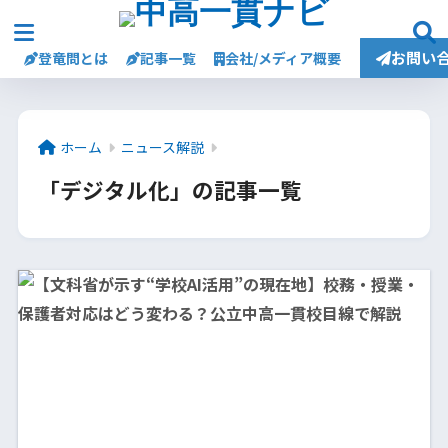
お問い
登竜問とは
記事一覧
会社/メディア概要
ホーム
ニュース解説
「デジタル化」の記事一覧