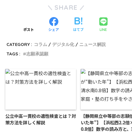
SHARE
ポスト
シェア
はてブ
LINE
CATEGORY :
コラム
デジタル化
ニュース解説
TAGS :
志願承認願
公立中高一貫校の適性検査とは？対
【静岡県立中等部の志願
策方法を詳しく解説
いた年”】【浜松西2.2倍
0.8倍】数字の読み方と