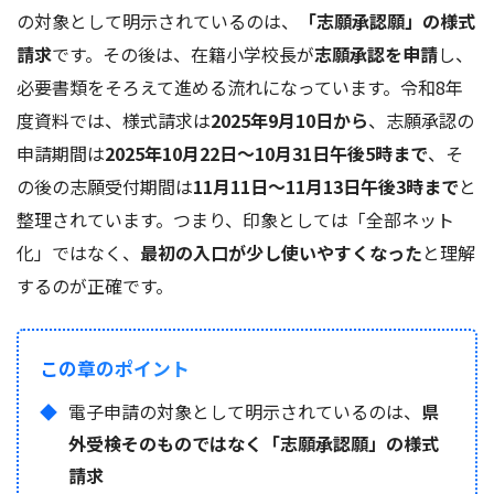
の対象として明示されているのは、
「志願承認願」の様式
請求
です。その後は、在籍小学校長が
志願承認を申請
し、
必要書類をそろえて進める流れになっています。令和8年
度資料では、様式請求は
2025年9月10日から
、志願承認の
申請期間は
2025年10月22日～10月31日午後5時まで
、そ
の後の志願受付期間は
11月11日～11月13日午後3時まで
と
整理されています。つまり、印象としては「全部ネット
化」ではなく、
最初の入口が少し使いやすくなった
と理解
するのが正確です。
この章のポイント
電子申請の対象として明示されているのは、
県
外受検そのものではなく「志願承認願」の様式
請求