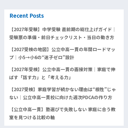
Recent Posts
【2027年受験】中学受験 直前期の総仕上げガイド｜
受験票の準備・前日チェックリスト・当日の動き方
【2027受検の地図】公立中高一貫の年間ロードマッ
プ｜小5→小6の“迷子ゼロ”設計
【2027年受検】公立中高一貫の面接対策｜家庭で伸
ばす「話す力」と「考える力」
【2027受検】家庭学習が続かない理由は“根性”じゃ
ない｜公立中高一貫校に向けた週次PDCAの作り方
【公立中高一貫】塾選びで失敗しない 家庭に合う教
室を見つける比較の軸