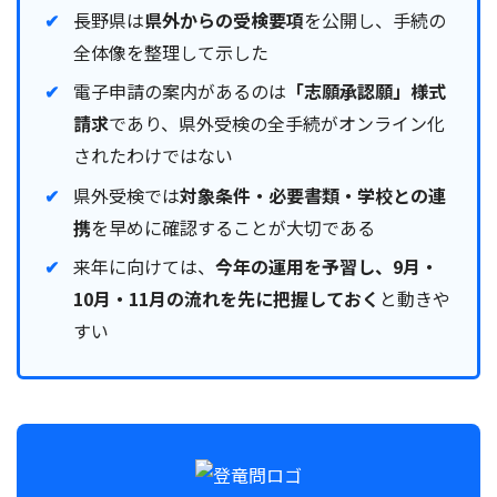
長野県は
県外からの受検要項
を公開し、手続の
全体像を整理して示した
電子申請の案内があるのは
「志願承認願」様式
請求
であり、県外受検の全手続がオンライン化
されたわけではない
県外受検では
対象条件・必要書類・学校との連
携
を早めに確認することが大切である
来年に向けては、
今年の運用を予習し、9月・
10月・11月の流れを先に把握しておく
と動きや
すい