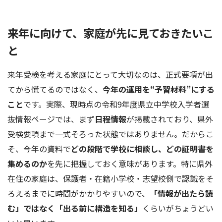
来年に向けて、家庭が先に見ておきたいこ
と
来年受検を考える家庭にとって大切なのは、正式要項が出
てから慌てるのではなく、
今年の運用を“予習材料”にする
こと
です。実際、現時点の令和9年度県立中学校入学者選
抜情報ページでは、まず
日程情報
が掲載されており、県外
受検要項まで一式そろった状態ではありません。だからこ
そ、今年の資料で
どの段階で学校に相談し、どの証明書を
集めるのか
を先に把握しておく意味があります。特に県外
在住の家庭は、保護者・在籍小学校・志望校側で認識をそ
ろえるまでに時間がかかりやすいので、
「情報が出たら読
む」ではなく「出る前に構造を知る」
くらいがちょうどい