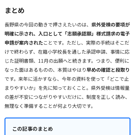
まとめ
長野県の今回の動きで押さえたいのは、
県外受検の要項が
明確に示され、入口として「志願承認願」様式請求の電子
申請が案内された
ことです。ただし、実際の手続はそこだ
けで終わらず、在籍小学校長を通した承認申請、事情に応
じた証明書類、11月の出願へと続きます。つまり、便利に
なった面はあるものの、本質はやはり
早めの確認と段取り
です。来年に活かすなら、今年の資料を使って「どこで止
まりやすいか」を先に知っておくこと。県外受検は情報量
の差が不安につながりやすいだけに、制度を正しく読み、
無理なく準備することが何より大切です。
この記事のまとめ