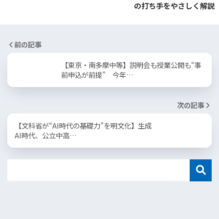
の打ち手をやさしく解説
前の記事
【東京・南多摩中等】説明会も授業公開も“事
前申込が前提” 今年…
次の記事
【文科省が“AI時代の基礎力”を明文化】生成
AI時代、公立中高…