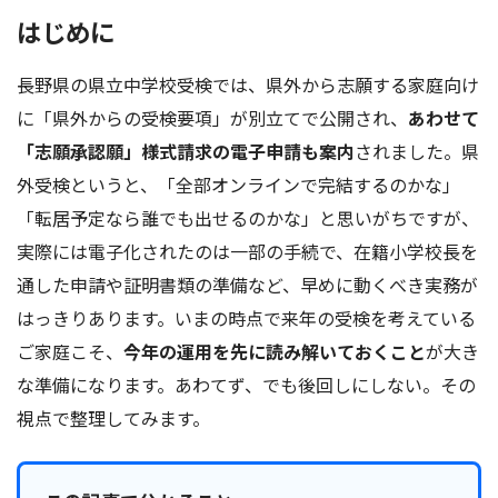
はじめに
長野県の県立中学校受検では、県外から志願する家庭向け
に「県外からの受検要項」が別立てで公開され、
あわせて
「志願承認願」様式請求の電子申請も案内
されました。県
外受検というと、「全部オンラインで完結するのかな」
「転居予定なら誰でも出せるのかな」と思いがちですが、
実際には電子化されたのは一部の手続で、在籍小学校長を
通した申請や証明書類の準備など、早めに動くべき実務が
はっきりあります。いまの時点で来年の受検を考えている
ご家庭こそ、
今年の運用を先に読み解いておくこと
が大き
な準備になります。あわてず、でも後回しにしない。その
視点で整理してみます。