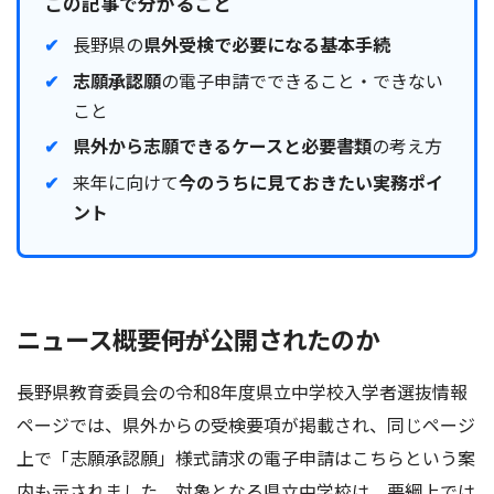
この記事で分かること
長野県の
県外受検で必要になる基本手続
志願承認願
の電子申請でできること・できない
こと
県外から志願できるケースと必要書類
の考え方
来年に向けて
今のうちに見ておきたい実務ポイ
ント
ニュース概要――何が公開されたのか
長野県教育委員会の令和8年度県立中学校入学者選抜情報
ページでは、県外からの受検要項が掲載され、同じページ
上で「志願承認願」様式請求の電子申請はこちらという案
内も示されました。対象となる県立中学校は、要綱上では