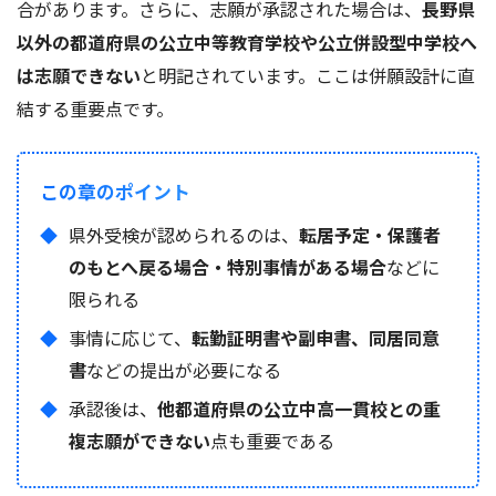
合があります。さらに、志願が承認された場合は、
長野県
以外の都道府県の公立中等教育学校や公立併設型中学校へ
は志願できない
と明記されています。ここは併願設計に直
結する重要点です。
この章のポイント
県外受検が認められるのは、
転居予定・保護者
のもとへ戻る場合・特別事情がある場合
などに
限られる
事情に応じて、
転勤証明書や副申書、同居同意
書
などの提出が必要になる
承認後は、
他都道府県の公立中高一貫校との重
複志願ができない
点も重要である