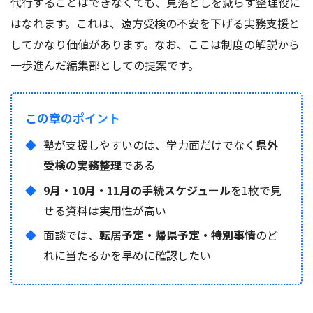
代行することはできなくても、見落としを減らす整理役に
はなれます。これは、遠方受検の不安を下げる実務支援と
してかなり価値があります。なお、ここは制度の解説から
一歩進んだ編集部としての提案です。
この章のポイント
塾が支援しやすいのは、学力面だけでなく
県外
受検の実務整理
である
9月・10月・11月の手続スケジュール
を1枚で見
せる資料は実用性が高い
面談では、
転居予定・帰県予定・特別事情
のど
れに当たるかを早めに確認したい