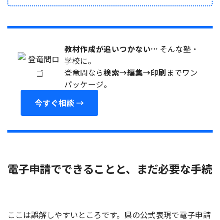
教材作成が追いつかない…
そんな塾・
学校に。
登竜問なら
検索→編集→印刷
までワン
パッケージ。
今すぐ相談 →
電子申請でできることと、まだ必要な手続
ここは誤解しやすいところです。県の公式表現で電子申請