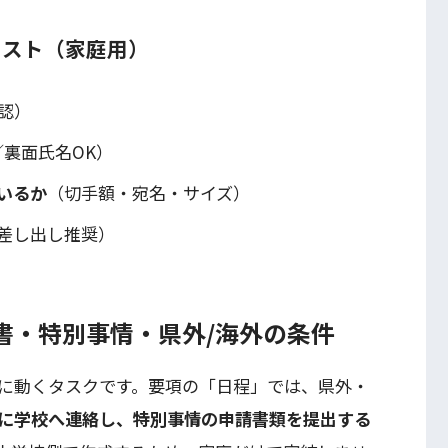
リスト（家庭用）
認）
／裏面氏名OK）
いるか
（切手額・宛名・サイズ）
差し出し推奨）
書・特別事情・県外/海外の条件
に動くタスクです。要項の「日程」では、県外・
に学校へ連絡し、特別事情の申請書類を提出する