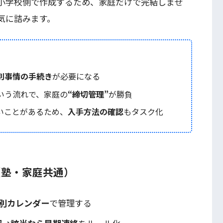
小学校側で作成するため、家庭だけで完結しませ
気に詰みます。
別事情の手続き
が必要になる
いう流れで、家庭の
“締切管理”
が勝負
ないことがあるため、
入手方法の確認
もタスク化
（塾・家庭共通）
別カレンダー
で管理する