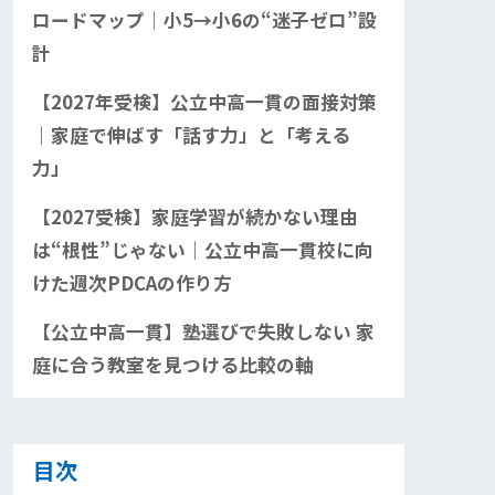
ロードマップ｜小5→小6の“迷子ゼロ”設
計
【2027年受検】公立中高一貫の面接対策
｜家庭で伸ばす「話す力」と「考える
力」
【2027受検】家庭学習が続かない理由
は“根性”じゃない｜公立中高一貫校に向
けた週次PDCAの作り方
【公立中高一貫】塾選びで失敗しない 家
庭に合う教室を見つける比較の軸
目次