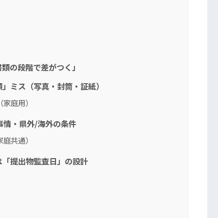
書類の段階で差がつく」
類」ミス（写真・封筒・証紙）
（家庭用）
事情・県外/海外の条件
家庭共通）
は「提出物監査日」の設計