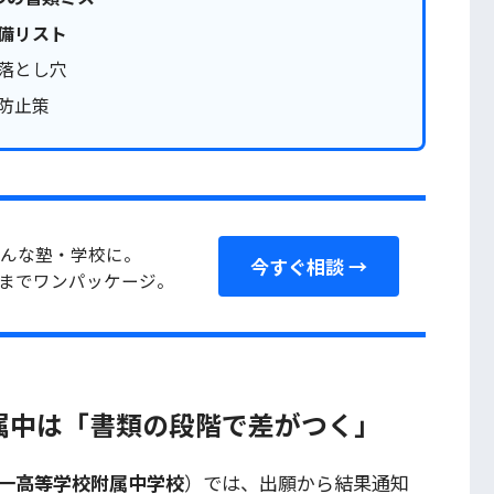
備リスト
落とし穴
防止策
んな塾・学校に。
今すぐ相談 →
までワンパッケージ。
属中は「書類の段階で差がつく」
一高等学校附属中学校
）では、出願から結果通知