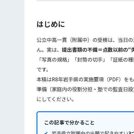
はじめに
公立中高一貫（附属中）の受検は、当日の
ん。実は、
提出書類の不備＝点数以前の“
「写真の規格」「封筒の切手」「証紙の種
です。
本稿はR8年岩手県の実施要項（PDF）を
準備（家庭内の役割分担・塾での監査日設
にしてください。
この記事で分かること
岩手県立附属中の出願で起きやすい
3