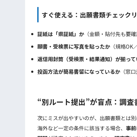
すぐ使える：出願書類チェック
証紙は「県証紙」か
（金額・貼付先も要確
願書・受検票に写真を貼ったか
（規格OK
返信用封筒（受検票・結果通知）が揃って
投函方法が簡易書留になっているか
（窓口
“別ルート提出”が盲点：調査
次にミスが出やすいのが、出願書類とは別
海外など一定の条件に該当する場合、
事前