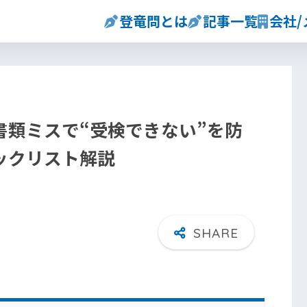
登竜問とは
記事一覧
会社
書類ミスで“受検できない”を防
ックリスト解説