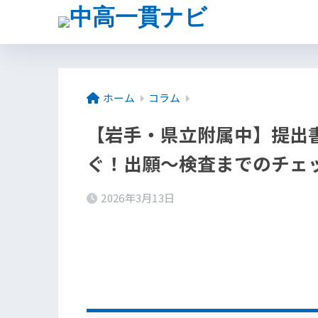
ホーム
コラム
【岩手・県立附属中】提出
ぐ！出願〜検査までのチェ
2026年3月13日