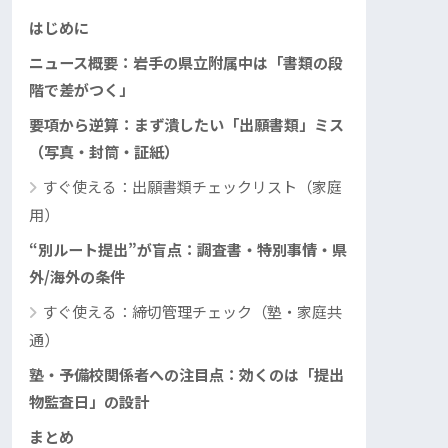
はじめに
ニュース概要：岩手の県立附属中は「書類の段
階で差がつく」
要項から逆算：まず潰したい「出願書類」ミス
（写真・封筒・証紙）
すぐ使える：出願書類チェックリスト（家庭
用）
“別ルート提出”が盲点：調査書・特別事情・県
外/海外の条件
すぐ使える：締切管理チェック（塾・家庭共
通）
塾・予備校関係者への注目点：効くのは「提出
物監査日」の設計
まとめ