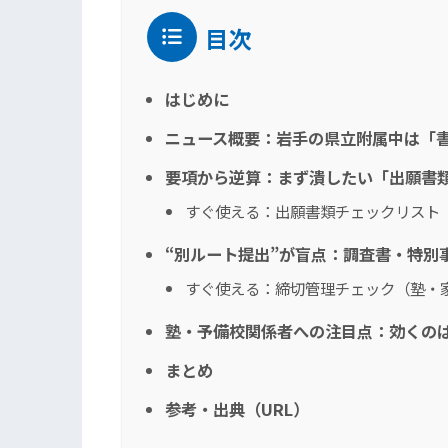
目次
はじめに
ニュース概要：岩手の県立附属中は「
要項から逆算：まず潰したい「出願書
すぐ使える：出願書類チェックリスト
“別ルート提出”が盲点：調査書・特別
すぐ使える：締切管理チェック（塾・
塾・予備校関係者への注目点：効くの
まとめ
参考・出典（URL）