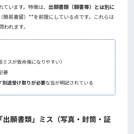
れています。特徴は、
出願書類（願書等）とは別に
送（簡易書留）**を前提にしている点です。これらは
問われます。
段ミスが致命傷になりやすい）
必要
ず
別途受け取りが必要
な旨が明記されている
「出願書類」ミス（写真・封筒・証