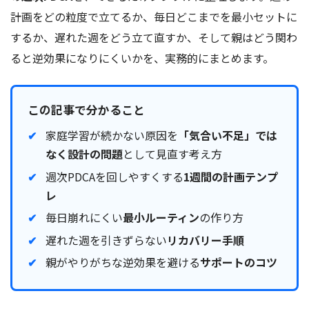
計画をどの粒度で立てるか、毎日どこまでを最小セットに
するか、遅れた週をどう立て直すか、そして親はどう関わ
ると逆効果になりにくいかを、実務的にまとめます。
この記事で分かること
家庭学習が続かない原因を
「気合い不足」では
なく設計の問題
として見直す考え方
週次PDCAを回しやすくする
1週間の計画テンプ
レ
毎日崩れにくい
最小ルーティン
の作り方
遅れた週を引きずらない
リカバリー手順
親がやりがちな逆効果を避ける
サポートのコツ