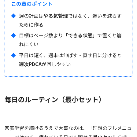
この章のポイント
週の計画は
やる気管理
ではなく、迷いを減らす
ために作る
目標はページ数より
「できる状態」
で置くと崩
れにくい
平日は短く、週末は伸ばす・直す日に分けると
週次PDCA
が回しやすい
毎日のルーティン（最小セット）
家庭学習を続けるうえで大事なのは、「理想のフルメニュ