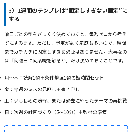
3）1週間のテンプレは“固定しすぎない固定”に
する
曜日ごとの型をざっくり決めておくと、毎週ゼロから考え
ずにすみます。ただし、予定が動く家庭も多いので、時間
までカチカチに固定しすぎる必要はありません。大事なの
は「何曜日に何系統を触るか」だけ決めておくことです。
月〜木：読解1題＋条件整理1題の
短時間セット
金：今週のミスの見直し＋書き直し
土：少し長めの演習、または過去にやったテーマの再挑戦
日：次週の計画づくり（5〜10分）＋教材の準備