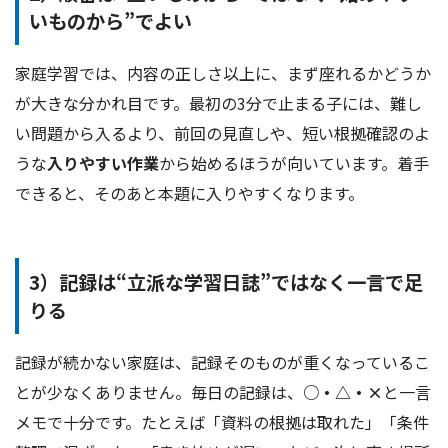
いものから”でよい
家庭学習では、内容の正しさ以上に、まず座れるかどうか
が大きな分かれ目です。最初の3分で止まる子には、難し
い問題から入るより、前回の見直しや、短い根拠確認のよ
うな
入りやすい作業
から始めるほうが向いています。着手
できると、そのあと本題に入りやすくなります。
3）記録は“立派な学習日誌”ではなく一言で足
りる
記録が続かない家庭は、記録そのものが重くなっているこ
とが少なくありません。毎日の記録は、
○・△・×
と一言
メモで十分です。たとえば「資料の根拠は取れた」「条件