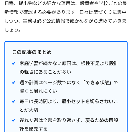
日程、提出物などの細かな運用は、設置者や学校ごとの最
新情報で確認する必要があります。日々は型づくりに集中
しつつ、実務は必ず公式情報で確かめながら進めていきま
しょう。
この記事のまとめ
家庭学習が続かない原因は、根性不足より
設計
の粗さ
にあることが多い
週の計画はページ数ではなく
「できる状態」
で
置くと崩れにくい
毎日は長時間より、
最小セットを切らさない
こ
とが大切
遅れた週は全部を取り返さず、
戻るための再設
計
を優先する