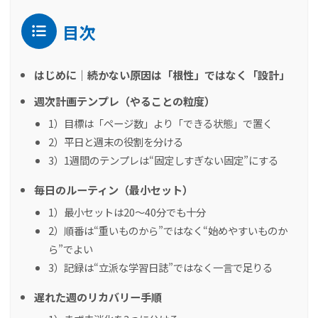
目次
はじめに｜続かない原因は「根性」ではなく「設計」
週次計画テンプレ（やることの粒度）
1）目標は「ページ数」より「できる状態」で置く
2）平日と週末の役割を分ける
3）1週間のテンプレは“固定しすぎない固定”にする
毎日のルーティン（最小セット）
1）最小セットは20〜40分でも十分
2）順番は“重いものから”ではなく“始めやすいものか
ら”でよい
3）記録は“立派な学習日誌”ではなく一言で足りる
遅れた週のリカバリー手順