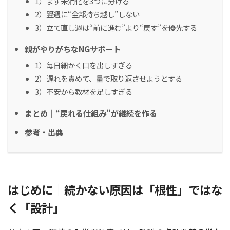
1）まず未消化を3つに分ける
2）翌週に“全部持ち越し”しない
3）立て直し週は“前に進む”より“戻す”を優先する
親がやりがちなNGサポート
1）毎日細かく口を出しすぎる
2）遅れを責めて、量で取り返させようとする
3）不安から教材を足しすぎる
まとめ｜“戻れる仕組み”が継続を作る
参考・出典
はじめに｜続かない原因は「根性」ではな
く「設計」