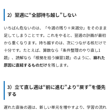
2）翌週に“全部持ち越し”しない
いちばん危ないのは、「今週の残り＋来週分」をそのまま
足してしまうことです。これをやると、翌週の計画が最初
から重くなります。持ち越すのは、次につながる核だけで
十分です。たとえば、算数なら「条件整理のやり直し1
題」、読解なら「根拠を拾う練習1題」のように、
崩れた
原因に直結するものだけ
を残します。
3）立て直し週は“前に進む”より“戻す”を優先
する
遅れた直後の週は、新しい単元を増やすより、学習の流れ