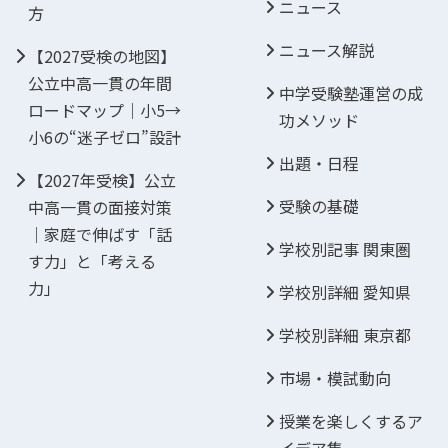
ニュース
方
ニュース解説
【2027受検の地図】
公立中高一貫の年間
中学受験塾運営の成
ロードマップ｜小5→
功メソッド
小6の“迷子ゼロ”設計
出題・日程
【2027年受検】公立
受験の基礎
中高一貫の面接対策
｜家庭で伸ばす「話
学校別記事 関東圏
す力」と「考える
力」
学校別詳細 愛知県
学校別詳細 東京都
市場・模試動向
授業を楽しくするア