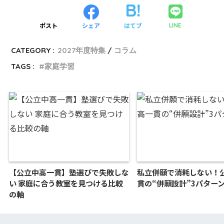
ポスト
シェア
はてブ
LINE
CATEGORY :
2027年度特集
コラム
TAGS :
家庭学習
【公立中高一貫】塾選びで失敗しな
私立併願で消耗しない！
い 家庭に合う教室を見つける比較
貫の“併願設計”3パター
の軸