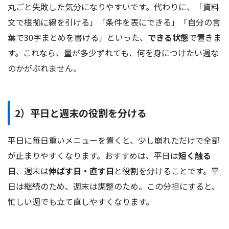
丸ごと失敗した気分になりやすいです。代わりに、「資料
文で根拠に線を引ける」「条件を表にできる」「自分の言
葉で30字まとめを書ける」といった、
できる状態
で置きま
す。これなら、量が多少ずれても、何を身につけたい週な
のかがぶれません。
2）平日と週末の役割を分ける
平日に毎日重いメニューを置くと、少し崩れただけで全部
が止まりやすくなります。おすすめは、平日は
短く触る
日
、週末は
伸ばす日・直す日
と役割を分けることです。平
日は継続のため、週末は調整のため。この分担にすると、
忙しい週でも立て直しやすくなります。