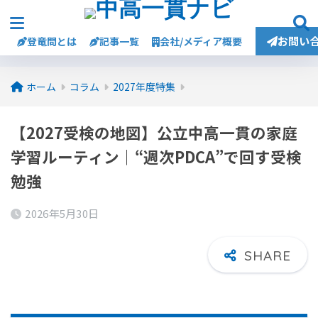
お問い
登竜問とは
記事一覧
会社/メディア概要
ホーム
コラム
2027年度特集
【2027受検の地図】公立中高一貫の家庭
学習ルーティン｜“週次PDCA”で回す受検
勉強
2026年5月30日