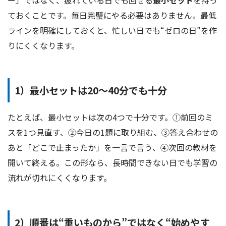
ー」ではなく、疲れている日でも回せる
最小セット
を持っ
ておくことです。毎日完璧にやる必要はありません。最低
ラインを明確にしておくと、忙しい日でも“ゼロの日”を作
りにくくなります。
1）最小セットは20〜40分でも十分
たとえば、最小セットは次の4つで十分です。①前回のミ
スを1つ見直す、②今日の1題に取り組む、③答え合わせの
あと「どこで止まったか」を一言で言う、④次回の教材を
開いて終える。この形なら、長時間できない日でも学習の
流れが切れにくくなります。
2）順番は“重いものから”ではなく“始めやす