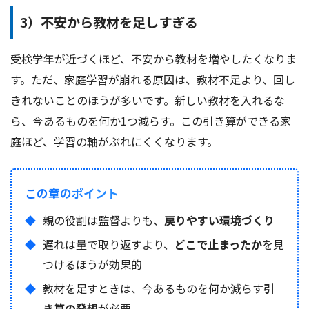
3）不安から教材を足しすぎる
受検学年が近づくほど、不安から教材を増やしたくなりま
す。ただ、家庭学習が崩れる原因は、教材不足より、回し
きれないことのほうが多いです。新しい教材を入れるな
ら、今あるものを何か1つ減らす。この引き算ができる家
庭ほど、学習の軸がぶれにくくなります。
この章のポイント
親の役割は監督よりも、
戻りやすい環境づくり
遅れは量で取り返すより、
どこで止まったか
を見
つけるほうが効果的
教材を足すときは、今あるものを何か減らす
引
き算の発想
が必要