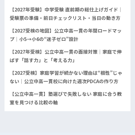
【2027年受験】中学受験 直前期の総仕上げガイド｜
受験票の準備・前日チェックリスト・当日の動き方
【2027受検の地図】公立中高一貫の年間ロードマッ
プ｜小5→小6の“迷子ゼロ”設計
【2027年受検】公立中高一貫の面接対策｜家庭で伸
ばす「話す力」と「考える力」
【2027受検】家庭学習が続かない理由は“根性”じゃ
ない｜公立中高一貫校に向けた週次PDCAの作り方
【公立中高一貫】塾選びで失敗しない 家庭に合う教
室を見つける比較の軸