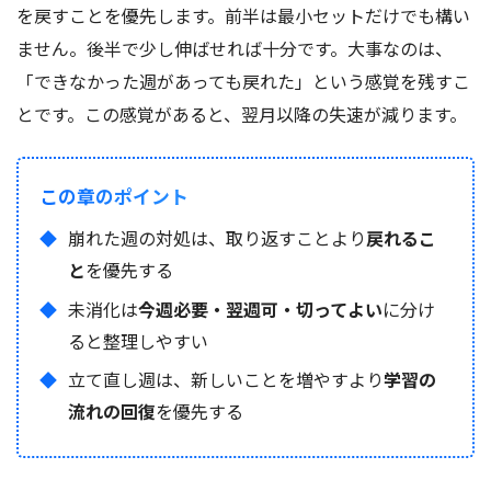
を戻すことを優先します。前半は最小セットだけでも構い
ません。後半で少し伸ばせれば十分です。大事なのは、
「できなかった週があっても戻れた」という感覚を残すこ
とです。この感覚があると、翌月以降の失速が減ります。
この章のポイント
崩れた週の対処は、取り返すことより
戻れるこ
と
を優先する
未消化は
今週必要・翌週可・切ってよい
に分け
ると整理しやすい
立て直し週は、新しいことを増やすより
学習の
流れの回復
を優先する