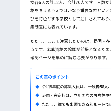
女各6人の計12人、合計70人です。人数
格を考えるうえではかなり重要な枠といえ
びを特色とする学校として注目されており
集制度にも表れています。
ただし、ここで注意したいのは、
帰国・在
点です。応募資格の確認が前提となるため
確認ページを早めに読む必要があります。
この章のポイント
令和8年度の募集人員は、
一般枠58人
帰国・在京枠は、立川国際の
国際性や
ただし、
誰でも出願できる別ルートで