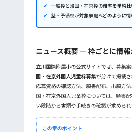
一般枠と帰国・在京枠の
倍率を単純比
塾・予備校が
対象家庭へどのように情
ニュース概要 ― 枠ごとに情
立川国際附属小の公式サイトでは、募集案
国・在京外国人児童枠募集
が分けて掲載さ
応募資格の確認方法、願書配布、出願方法
国・在京外国人児童枠については、願書配
い段階から書類や手続きの確認が求められ
この章のポイント