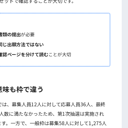
セットで確認することが大切です。
書類の提出
が必要
同じ出願方法ではない
確認ページを分けて読む
ことが大切
意味も枠で違う
は、募集人員12人に対して応募人員36人、最終
の人数に満たなかったため、第1次抽選は実施され
す。一方で、一般枠は募集58人に対して1,275人