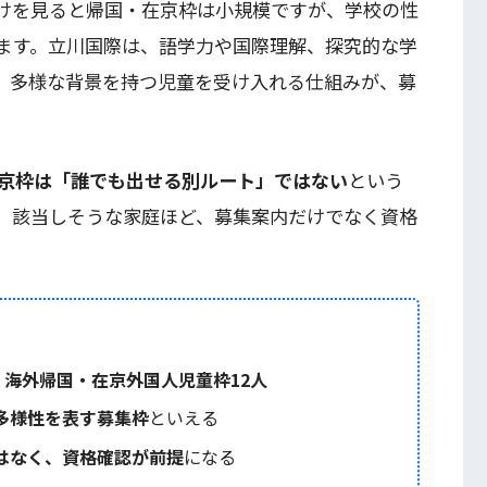
だけを見ると帰国・在京枠は小規模ですが、学校の性
ます。立川国際は、語学力や国際理解、探究的な学
、多様な背景を持つ児童を受け入れる仕組みが、募
京枠は「誰でも出せる別ルート」ではない
という
、該当しそうな家庭ほど、募集案内だけでなく資格
、海外帰国・在京外国人児童枠12人
多様性を表す募集枠
といえる
はなく、資格確認が前提
になる