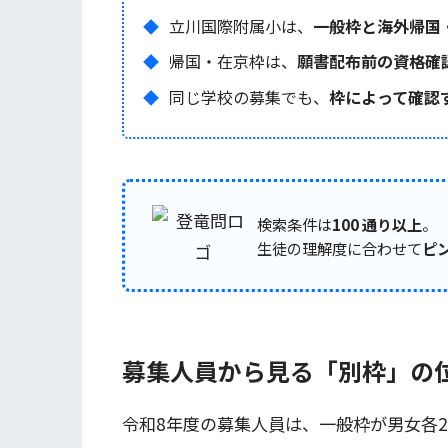
立川国際附属小は、
一般枠と海外帰国
帰国・在京枠は、
願書配布前の資格確
同じ学校の募集でも、
枠によって確認
検索条件は
100 通り以上
。
生徒の理解度に合わせて
ピ
募集人員から見る「別枠」の
令和8年度の募集人員は、一般枠が男女各2