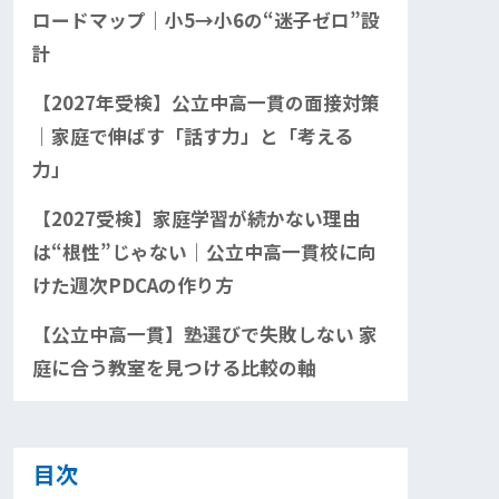
ロードマップ｜小5→小6の“迷子ゼロ”設
計
【2027年受検】公立中高一貫の面接対策
｜家庭で伸ばす「話す力」と「考える
力」
【2027受検】家庭学習が続かない理由
は“根性”じゃない｜公立中高一貫校に向
けた週次PDCAの作り方
【公立中高一貫】塾選びで失敗しない 家
庭に合う教室を見つける比較の軸
目次