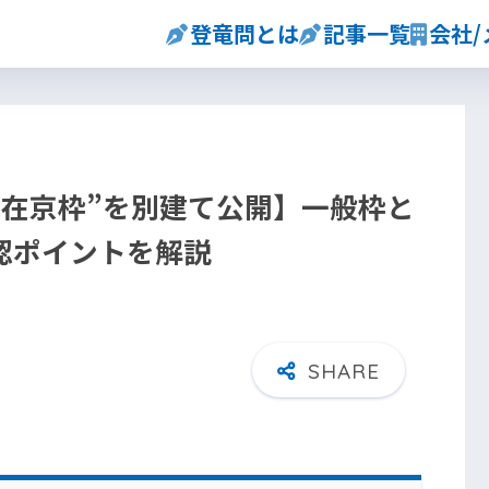
登竜問とは
記事一覧
会社
・在京枠”を別建て公開】一般枠と
認ポイントを解説