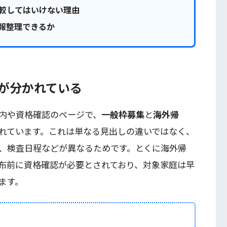
較してはいけない理由
報整理できるか
報が分かれている
内や資格確認のページで、
一般枠募集
と
海外帰
れています。これは単なる見出しの違いではなく、
、検査日程などが異なるためです。とくに海外帰
布前に資格確認が必要とされており、対象家庭は早
ます。