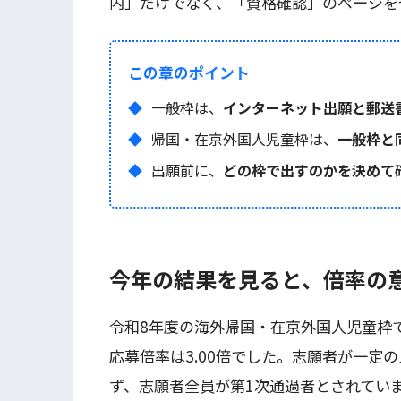
内」だけでなく、「資格確認」のページを
この章のポイント
一般枠は、
インターネット出願と郵送
帰国・在京外国人児童枠は、
一般枠と
出願前に、
どの枠で出すのかを決めて
今年の結果を見ると、倍率の
令和8年度の海外帰国・在京外国人児童枠で
応募倍率は3.00倍でした。志願者が一定
ず、志願者全員が第1次通過者とされていま