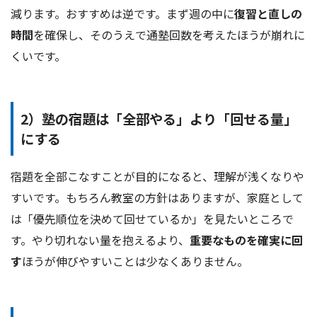
減ります。おすすめは逆です。まず週の中に
復習と直しの
時間
を確保し、そのうえで通塾回数を考えたほうが崩れに
くいです。
2）塾の宿題は「全部やる」より「回せる量」
にする
宿題を全部こなすことが目的になると、理解が浅くなりや
すいです。もちろん教室の方針はありますが、家庭として
は「優先順位を決めて回せているか」を見たいところで
す。やり切れない量を抱えるより、
重要なものを確実に回
す
ほうが伸びやすいことは少なくありません。