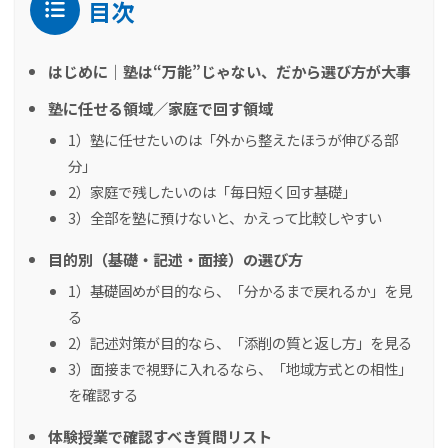
目次
はじめに｜塾は“万能”じゃない、だから選び方が大事
塾に任せる領域／家庭で回す領域
1）塾に任せたいのは「外から整えたほうが伸びる部
分」
2）家庭で残したいのは「毎日短く回す基礎」
3）全部を塾に預けないと、かえって比較しやすい
目的別（基礎・記述・面接）の選び方
1）基礎固めが目的なら、「分かるまで戻れるか」を見
る
2）記述対策が目的なら、「添削の質と返し方」を見る
3）面接まで視野に入れるなら、「地域方式との相性」
を確認する
体験授業で確認すべき質問リスト