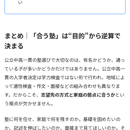
い
まとめ｜「合う塾」は“目的”から逆算で
決まる
公立中高一貫の塾選びで大切なのは、有名かどうか、通っ
ている子が多いかどうかだけではありません。公立中高一
貫の入学者決定は学力検査ではない形で行われ、地域によ
って適性検査・作文・面接などの組み合わせも異なりま
す。だからこそ、
志望先の方式と家庭の弱点に合うか
とい
う視点が欠かせません。
塾に何を任せ、家庭で何を残すのか。基礎を固めたいの
か、記述を伸ばしたいのか、面接まで見てほしいのか。そ