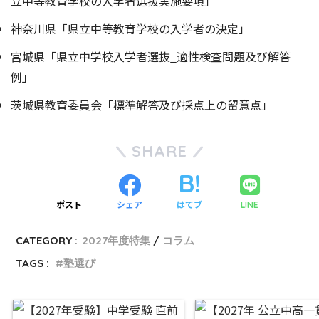
立中等教育学校の入学者選抜実施要項」
神奈川県「県立中等教育学校の入学者の決定」
宮城県「県立中学校入学者選抜_適性検査問題及び解答
例」
茨城県教育委員会「標準解答及び採点上の留意点」
SHARE
ポスト
シェア
はてブ
LINE
CATEGORY :
2027年度特集
コラム
TAGS :
塾選び