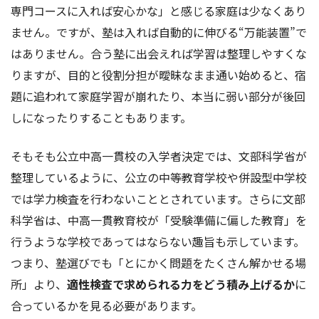
専門コースに入れば安心かな」と感じる家庭は少なくあり
ません。ですが、塾は入れば自動的に伸びる“万能装置”で
はありません。合う塾に出会えれば学習は整理しやすくな
りますが、目的と役割分担が曖昧なまま通い始めると、宿
題に追われて家庭学習が崩れたり、本当に弱い部分が後回
しになったりすることもあります。
そもそも公立中高一貫校の入学者決定では、文部科学省が
整理しているように、公立の中等教育学校や併設型中学校
では学力検査を行わないこととされています。さらに文部
科学省は、中高一貫教育校が「受験準備に偏した教育」を
行うような学校であってはならない趣旨も示しています。
つまり、塾選びでも「とにかく問題をたくさん解かせる場
所」より、
適性検査で求められる力をどう積み上げるか
に
合っているかを見る必要があります。