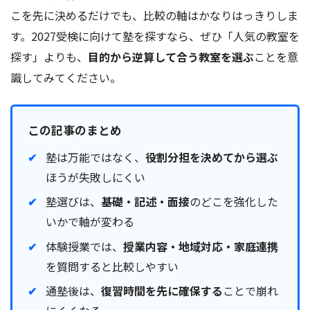
こを先に決めるだけでも、比較の軸はかなりはっきりしま
す。2027受検に向けて塾を探すなら、ぜひ「人気の教室を
探す」よりも、
目的から逆算して合う教室を選ぶ
ことを意
識してみてください。
この記事のまとめ
塾は万能ではなく、
役割分担を決めてから選ぶ
ほうが失敗しにくい
塾選びは、
基礎・記述・面接
のどこを強化した
いかで軸が変わる
体験授業では、
授業内容・地域対応・家庭連携
を質問すると比較しやすい
通塾後は、
復習時間を先に確保する
ことで崩れ