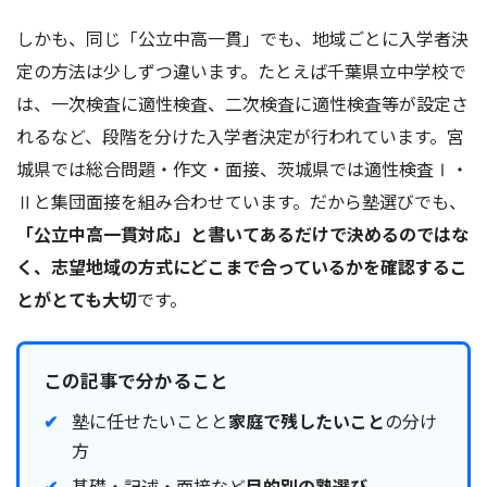
しかも、同じ「公立中高一貫」でも、地域ごとに入学者決
定の方法は少しずつ違います。たとえば千葉県立中学校で
は、一次検査に適性検査、二次検査に適性検査等が設定さ
れるなど、段階を分けた入学者決定が行われています。宮
城県では総合問題・作文・面接、茨城県では適性検査Ⅰ・
Ⅱと集団面接を組み合わせています。だから塾選びでも、
「公立中高一貫対応」と書いてあるだけで決めるのではな
く、志望地域の方式にどこまで合っているかを確認するこ
とがとても大切
です。
この記事で分かること
塾に任せたいことと
家庭で残したいこと
の分け
方
基礎・記述・面接など
目的別の塾選び