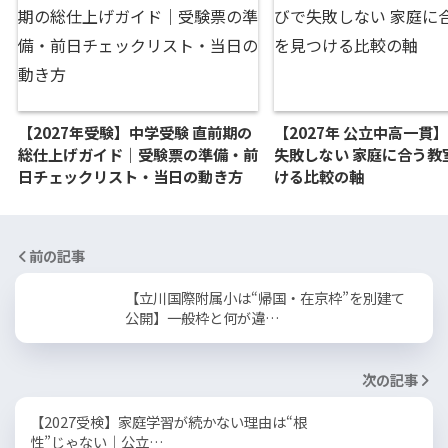
【2027年受験】中学受験 直前期の
【2027年 公立中高一貫
総仕上げガイド｜受験票の準備・前
失敗しない 家庭に合う教
日チェックリスト・当日の動き方
ける比較の軸
前の記事
【立川国際附属小は“帰国・在京枠”を別建て
公開】一般枠と何が違…
次の記事
【2027受検】家庭学習が続かない理由は“根
性”じゃない｜公立…