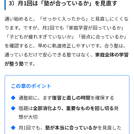
3）月1回は「塾が合っているか」を見直す
通い始めると、「せっかく入ったから」と見直しにくくな
ります。ですが、月1回でも「家庭学習が回っているか」
「子どもが疲れすぎていないか」「弱点に合っているか」
を確認すると、早めに軌道修正しやすいです。合う塾は、
通っているだけで安心できる塾ではなく、
家庭全体の学習
が整う塾
です。
この章のポイント
通塾前に、まず
復習と直しの時間
を確保する
宿題は
全部消化より、重要なものを回し切る
発
想が大切
月1回でも、
塾が本当に合っているか
を見直した