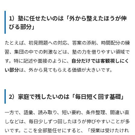
1）塾に任せたいのは「外から整えたほうが伸
びる部分」
たとえば、初見問題への対応、答案の添削、時間配分の練
習、集団の中での刺激などは、塾の力を借りやすい領域で
す。特に記述や面接のように、
自分だけでは客観視しにく
い部分
は、外から見てもらえる価値が大きいです。
2）家庭で残したいのは「毎日短く回す基礎」
一方で、語彙、読み取り、短い要約、条件整理、間違い直
しなどは、毎日少しずつ回したほうが伸びやすいことが多
いです。ここを全部塾任せにすると、「授業は受けたけれ