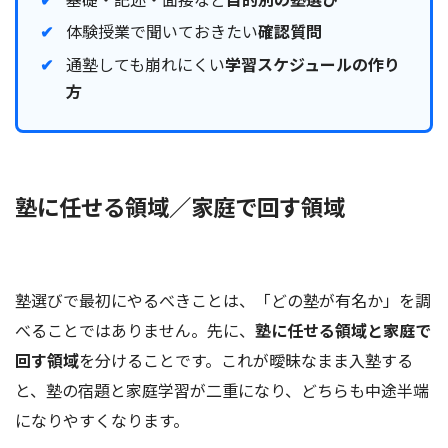
体験授業で聞いておきたい
確認質問
通塾しても崩れにくい
学習スケジュールの作り
方
塾に任せる領域／家庭で回す領域
塾選びで最初にやるべきことは、「どの塾が有名か」を調
べることではありません。先に、
塾に任せる領域と家庭で
回す領域
を分けることです。これが曖昧なまま入塾する
と、塾の宿題と家庭学習が二重になり、どちらも中途半端
になりやすくなります。