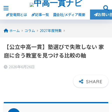
お問い
登竜問とは
記事一覧
会社/メディア概要
ホーム
コラム
2027年度特集
【公立中高一貫】塾選びで失敗しない 家
庭に合う教室を見つける比較の軸
2026年6月26日