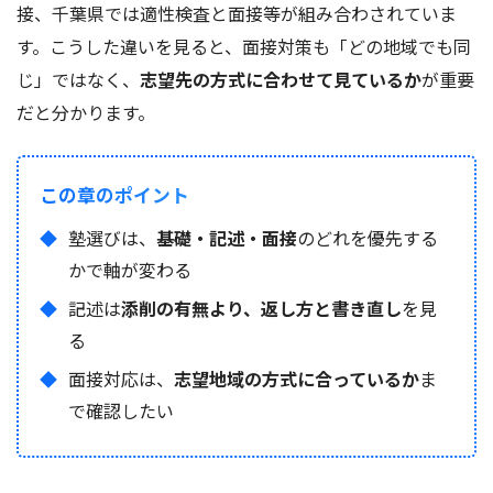
接、千葉県では適性検査と面接等が組み合わされていま
す。こうした違いを見ると、面接対策も「どの地域でも同
じ」ではなく、
志望先の方式に合わせて見ているか
が重要
だと分かります。
この章のポイント
塾選びは、
基礎・記述・面接
のどれを優先する
かで軸が変わる
記述は
添削の有無より、返し方と書き直し
を見
る
面接対応は、
志望地域の方式に合っているか
ま
で確認したい