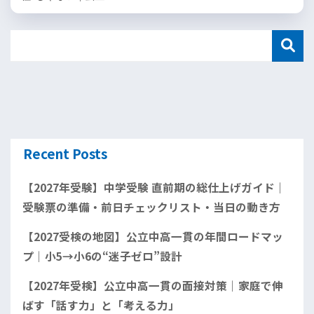
Recent Posts
【2027年受験】中学受験 直前期の総仕上げガイド｜
受験票の準備・前日チェックリスト・当日の動き方
【2027受検の地図】公立中高一貫の年間ロードマッ
プ｜小5→小6の“迷子ゼロ”設計
【2027年受検】公立中高一貫の面接対策｜家庭で伸
ばす「話す力」と「考える力」