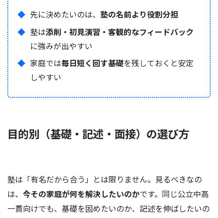
先に決めたいのは、
塾の名前より役割分担
塾は
添削・初見演習・客観的なフィードバック
に強みが出やすい
家庭では
毎日短く回す基礎
を残しておくと安定
しやすい
目的別（基礎・記述・面接）の選び方
塾は「有名だから合う」とは限りません。見るべきなの
は、
今その家庭が何を解決したいのか
です。同じ公立中高
一貫向けでも、基礎を固めたいのか、記述を伸ばしたいの