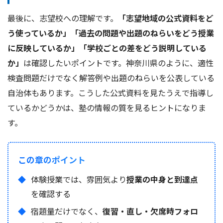
最後に、志望校への理解です。
「志望地域の公式資料をど
う使っているか」「過去の問題や出題のねらいをどう授業
に反映しているか」「学校ごとの差をどう説明している
か」
は確認したいポイントです。神奈川県のように、適性
検査問題だけでなく解答例や出題のねらいを公表している
自治体もあります。こうした公式資料を見たうえで指導し
ているかどうかは、塾の情報の質を見るヒントになりま
す。
この章のポイント
体験授業では、雰囲気より
授業の中身と到達点
を確認する
宿題量だけでなく、
復習・直し・欠席時フォロ