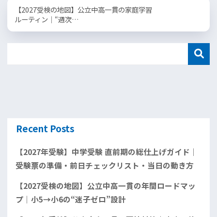
【2027受検の地図】公立中高一貫の家庭学習
ルーティン｜“週次…
Recent Posts
【2027年受験】中学受験 直前期の総仕上げガイド｜
受験票の準備・前日チェックリスト・当日の動き方
【2027受検の地図】公立中高一貫の年間ロードマッ
プ｜小5→小6の“迷子ゼロ”設計