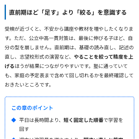
直前期ほど「足す」より「絞る」を意識する
受検が近づくと、不安から講座や教材を増やしたくなりま
す。ただ、公立中高一貫対策は、最後に伸びる子ほど、自
分の型を崩しません。直前期は、基礎の読み直し、記述の
直し、志望校形式の演習など、
やることを絞って精度を上
げる
ほうが結果につながりやすいです。塾に通っていて
も、家庭の予定表まで含めて回し切れるかを最終確認して
おきたいところです。
この章のポイント
平日は長時間より、
短く固定した順番
で学習を
回す