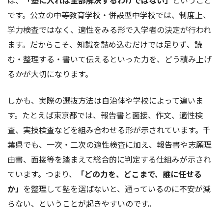
は、
「塾に入れば全部解決するわけではない」
ということ
です。公立の中等教育学校・併設型中学校では、制度上、
学力検査ではなく、適性をみる形で入学者の決定が行われ
ます。だからこそ、知識を詰め込むだけでは足りず、読
む・整理する・書いて伝えるといった力を、どう積み上げ
るかが大切になります。
しかも、実際の選抜方法は自治体や学校によって違いま
す。たとえば東京都では、報告書と面接、作文、適性検
査、実技検査などを組み合わせる形が示されています。千
葉県でも、一次・二次の適性検査に加え、報告書や志願理
由書、面接等を踏まえて総合的に判定する仕組みが示され
ています。つまり、
「どの力を、どこまで、誰に任せる
か」
を整理して塾を選ばないと、通っているのに不安が減
らない、ということが起きやすいのです。