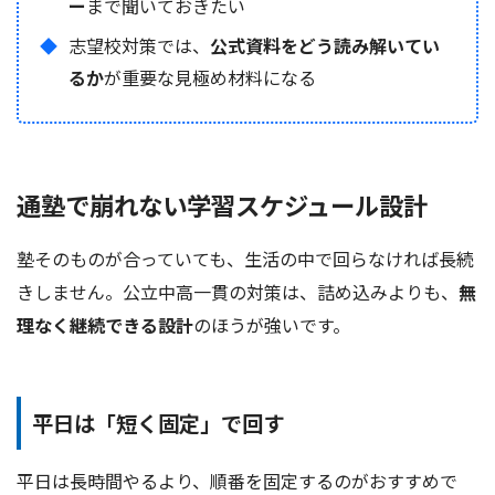
ー
まで聞いておきたい
志望校対策では、
公式資料をどう読み解いてい
るか
が重要な見極め材料になる
通塾で崩れない学習スケジュール設計
塾そのものが合っていても、生活の中で回らなければ長続
きしません。公立中高一貫の対策は、詰め込みよりも、
無
理なく継続できる設計
のほうが強いです。
平日は「短く固定」で回す
平日は長時間やるより、順番を固定するのがおすすめで