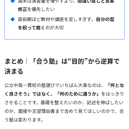
週末は演習量を増やすより、
間違い直しと答案
修正
を優先したい
直前期ほど教材や講座を足しすぎず、
自分の型
を絞って磨く
のが大切
まとめ｜「合う塾」は“目的”から逆算で
決まる
公立中高一貫校の塾選びでいちばん大事なのは、
「何とな
く良さそう」ではなく、「何のために通うか」
をはっきり
させることです。基礎を整えたいのか、記述を伸ばしたい
のか、面接や志望理由書まで含めて見てほしいのかで、合
う塾は変わります。