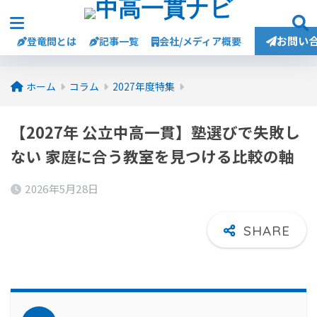
お問い
登竜問とは
記事一覧
会社/メディア概要
ホーム
コラム
2027年度特集
【2027年 公立中高一貫】塾選びで失敗し
ない 家庭に合う教室を見つける比較の軸
2026年5月28日