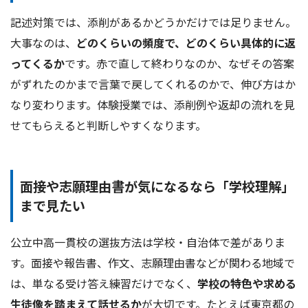
記述対策では、添削があるかどうかだけでは足りません。
大事なのは、
どのくらいの頻度で、どのくらい具体的に返
ってくるか
です。赤で直して終わりなのか、なぜその答案
がずれたのかまで言葉で戻してくれるのかで、伸び方はか
なり変わります。体験授業では、添削例や返却の流れを見
せてもらえると判断しやすくなります。
面接や志願理由書が気になるなら「学校理解」
まで見たい
公立中高一貫校の選抜方法は学校・自治体で差がありま
す。面接や報告書、作文、志願理由書などが関わる地域で
は、単なる受け答え練習だけでなく、
学校の特色や求める
生徒像を踏まえて話せるか
が大切です。たとえば東京都の