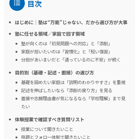
目次
はじめに｜塾は“万能”じゃない、だから選び方が大事
塾に任せる領域／家庭で回す領域
塾が向くのは「初見問題への対応」と「添削」
家庭が担いたいのは「習慣化」と「短い復習」
分担があいまいだと「通っているのに不安」が続く
目的別（基礎・記述・面接）の選び方
基礎を固めたい家庭は「説明のわかりやすさ」を重視
記述を伸ばしたいなら「添削の戻り方」を見る
面接や志願理由書が気になるなら「学校理解」まで見
たい
体験授業で確認すべき質問リスト
授業について聞きたいこと
宿題とフォロー体制で聞きたいこと