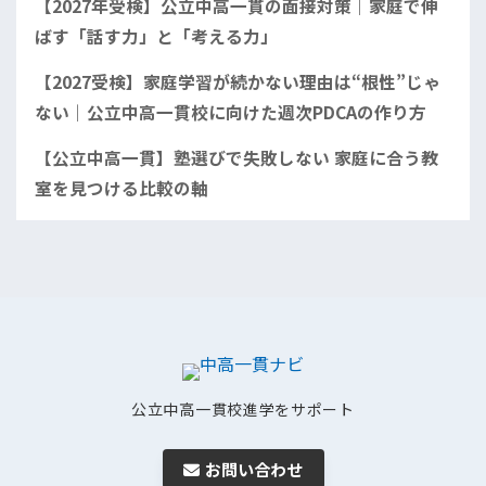
【2027年受検】公立中高一貫の面接対策｜家庭で伸
ばす「話す力」と「考える力」
【2027受検】家庭学習が続かない理由は“根性”じゃ
ない｜公立中高一貫校に向けた週次PDCAの作り方
【公立中高一貫】塾選びで失敗しない 家庭に合う教
室を見つける比較の軸
公立中高一貫校進学をサポート
お問い合わせ