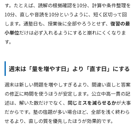
す。たとえば、読解の根拠確認を10分、計算や条件整理を
10分、直しや音読を10分というように、短く区切って回
します。通塾日も、授業後に全部やろうとせず、
復習の最
小単位
だけは必ず入れるようにすると崩れにくくなりま
す。
週末は「量を増やす日」より「直す日」にする
週末は新しい問題を増やしすぎるより、間違い直しと答案
の修正に時間を使うほうが安定します。公立中高一貫の記
述は、解いた数だけでなく、
同じミスを減らせるか
が大事
だからです。塾の宿題が多い場合ほど、全部を浅く終わら
せるより、直しの質を優先したほうが効果的です。