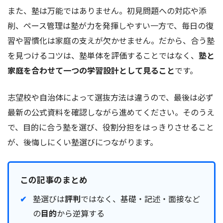
また、塾は万能ではありません。初見問題への対応や添
削、ペース管理は塾が力を発揮しやすい一方で、毎日の復
習や習慣化は家庭の支えが欠かせません。だから、合う塾
を見つけるコツは、塾単体を評価することではなく、
塾と
家庭を合わせて一つの学習設計として見ること
です。
志望校や自治体によって選抜方法は違うので、最後は必ず
最新の公式資料を確認しながら進めてください。そのうえ
で、目的に合う塾を選び、役割分担をはっきりさせること
が、後悔しにくい塾選びにつながります。
この記事のまとめ
塾選びは
評判
ではなく、基礎・記述・面接など
の
目的
から逆算する