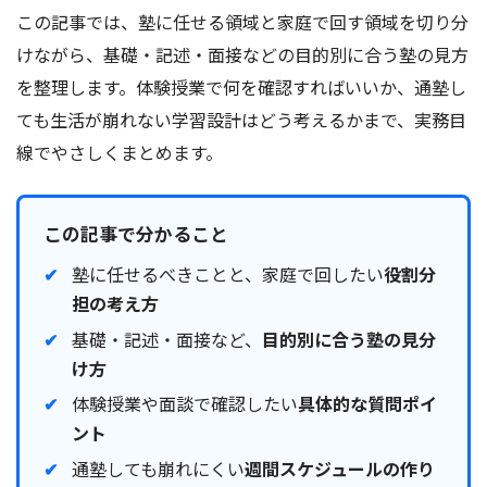
この記事では、塾に任せる領域と家庭で回す領域を切り分
けながら、基礎・記述・面接などの目的別に合う塾の見方
を整理します。体験授業で何を確認すればいいか、通塾し
ても生活が崩れない学習設計はどう考えるかまで、実務目
線でやさしくまとめます。
この記事で分かること
塾に任せるべきことと、家庭で回したい
役割分
担の考え方
基礎・記述・面接など、
目的別に合う塾の見分
け方
体験授業や面談で確認したい
具体的な質問ポイ
ント
通塾しても崩れにくい
週間スケジュールの作り