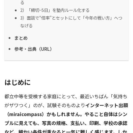
る
2）「締切−5日」を塾内ルール化する
3）面談で“倍率”とセットにして「今年の戦い方」へつ
なげる
まとめ
参考・出典（URL）
はじめに
都立中等を受検する家庭にとって、最近いちばん「気持ち
がザワつく」のが、試験そのものより
インターネット出願
（miraicompass）かもしれません。やること自体はシン
プルに見えても、写真の規格、支払い、印刷、学校の承認
など、細かい条件が重なると一気に難しく感じます。しか