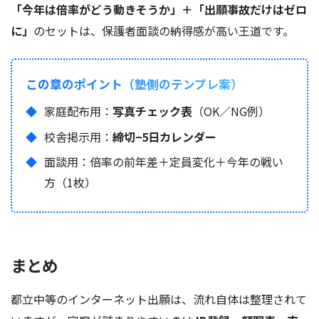
「今年は倍率がどう動きそうか」＋「出願事故だけはゼロ
に」
のセットは、保護者面談の納得感が高い王道です。
この章のポイント（塾側のテンプレ案）
家庭配布用：
写真チェック表
（OK／NG例）
校舎掲示用：
締切−5日カレンダー
面談用：倍率の前年差＋定員変化＋今年の戦い
方（1枚）
まとめ
都立中等のインターネット出願は、流れ自体は整理されて