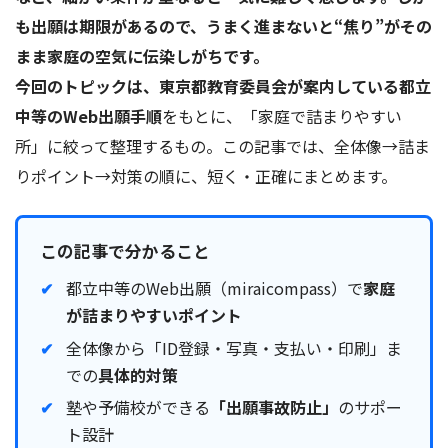
も出願は期限があるので、うまく進まないと“焦り”がその
まま家庭の空気に伝染しがちです。
今回のトピックは、東京都教育委員会が案内している都立
中等のWeb出願手順
をもとに、「家庭で詰まりやすい
所」に絞って整理するもの。この記事では、全体像→詰ま
りポイント→対策の順に、短く・正確にまとめます。
この記事で分かること
都立中等のWeb出願（miraicompass）で
家庭
が詰まりやすいポイント
全体像から「ID登録・写真・支払い・印刷」ま
での
具体的対策
塾や予備校ができる
「出願事故防止」
のサポー
ト設計