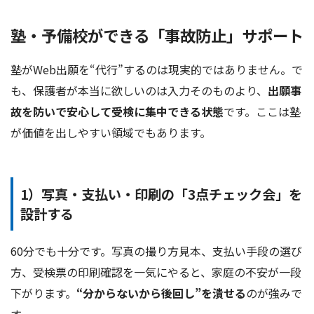
塾・予備校ができる「事故防止」サポート
塾がWeb出願を“代行”するのは現実的ではありません。で
も、保護者が本当に欲しいのは入力そのものより、
出願事
故を防いで安心して受検に集中できる状態
です。ここは塾
が価値を出しやすい領域でもあります。
1）写真・支払い・印刷の「3点チェック会」を
設計する
60分でも十分です。写真の撮り方見本、支払い手段の選び
方、受検票の印刷確認を一気にやると、家庭の不安が一段
下がります。
“分からないから後回し”を潰せる
のが強みで
す。