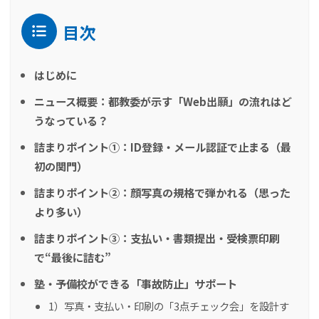
目次
はじめに
ニュース概要：都教委が示す「Web出願」の流れはど
うなっている？
詰まりポイント①：ID登録・メール認証で止まる（最
初の関門）
詰まりポイント②：顔写真の規格で弾かれる（思った
より多い）
詰まりポイント③：支払い・書類提出・受検票印刷
で“最後に詰む”
塾・予備校ができる「事故防止」サポート
1）写真・支払い・印刷の「3点チェック会」を設計す