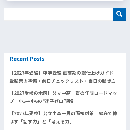
Recent Posts
【2027年受験】中学受験 直前期の総仕上げガイド｜
受験票の準備・前日チェックリスト・当日の動き方
【2027受検の地図】公立中高一貫の年間ロードマッ
プ｜小5→小6の“迷子ゼロ”設計
【2027年受検】公立中高一貫の面接対策｜家庭で伸
ばす「話す力」と「考える力」