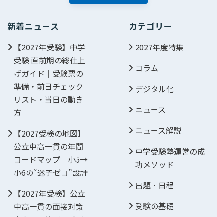
新着ニュース
カテゴリー
【2027年受験】中学
2027年度特集
受験 直前期の総仕上
コラム
げガイド｜受験票の
準備・前日チェック
デジタル化
リスト・当日の動き
ニュース
方
ニュース解説
【2027受検の地図】
公立中高一貫の年間
中学受験塾運営の成
ロードマップ｜小5→
功メソッド
小6の“迷子ゼロ”設計
出題・日程
【2027年受検】公立
受験の基礎
中高一貫の面接対策