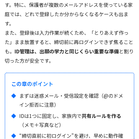
す。特に、保護者が複数のメールアドレスを使っている家
庭では、どれで登録したか分からなくなるケースも出ま
す。
また、登録後は入力作業が続くため、「とりあえず作っ
た」まま放置すると、締切前に再ログインできず焦ること
も。
ID管理は、出願の学力と同じくらい重要な準備
と割り
切った方が安全です。
この章のポイント
まずは迷惑メール・受信設定を確認（@のドメ
イン拒否に注意）
IDは1つに固定し、家族内で
共有ルールを作る
（メモ＋写真など）
“締切直前に初ログイン”を避け、早めに動作確