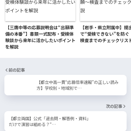
【三鷹中等の応募説明会は“出願準
【岩手・県立附属中】提
備の本番”】書類一式配布・受検体
で“受検できない”を防ぐ
験談から来年に活かしたいポイント
検査までのチェックリス
を解説
前の記事
【都立中高一貫“応募倍率速報”の正しい読み
方】学校別・地域別で…
次の記事
【都立両国】公式「過去問・解答例・資料」
だけで演習は組める？“…