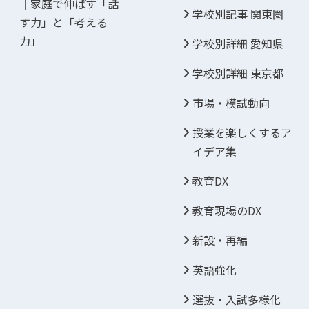
｜家庭で伸ばす「話
学校別記事 関東圏
す力」と「考える
力」
学校別詳細 愛知県
学校別詳細 東京都
市場・模試動向
授業を楽しくするア
イデア集
教育DX
教育現場のDX
新設・再編
英語強化
選抜・入試多様化