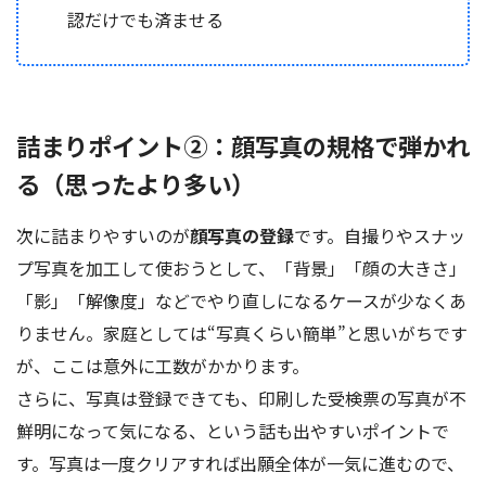
認だけでも済ませる
詰まりポイント②：顔写真の規格で弾かれ
る（思ったより多い）
次に詰まりやすいのが
顔写真の登録
です。自撮りやスナッ
プ写真を加工して使おうとして、「背景」「顔の大きさ」
「影」「解像度」などでやり直しになるケースが少なくあ
りません。家庭としては“写真くらい簡単”と思いがちです
が、ここは意外に工数がかかります。
さらに、写真は登録できても、印刷した受検票の写真が不
鮮明になって気になる、という話も出やすいポイントで
す。写真は一度クリアすれば出願全体が一気に進むので、