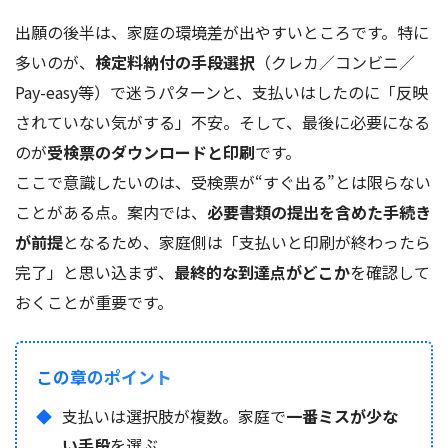
出願の後半は、家庭の環境差が出やすいところです。特に
多いのが、
検定料納付の手段選択
（クレカ／コンビニ／
Pay-easy等）で迷うパターンと、支払いはしたのに「反映
されていない気がする」不安。そして、最後に必要になる
のが
受検票のダウンロードと印刷
です。
ここで意識したいのは、受検票が“すぐ出る”とは限らない
ことがある点。案内では、
必要書類の提出を含めた手続き
が前提
となるため、家庭側は「支払いと印刷が終わったら
完了」と思い込まず、
最終的な到達点がどこか
を確認して
おくことが重要です。
この章のポイント
支払いは選択肢が複数。家庭で
一番ミスが少な
い手段
を選ぶ