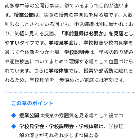
南多摩中等の公開行事は、似ているようで目的が違いま
す。
授業公開
は、実際の授業の雰囲気を見る場です。人数
制限なしとされている回でも、申込導線は別に置かれてお
り、気軽に見える反面、
「事前登録は必要か」を見落とし
やすい
タイプです。
学校見学会
は、学校概要や校内見学を
通じて全体像をつかむ場。
学校説明会
は、学校の取り組み
や適性検査についてまとめて理解する場として位置づけら
れています。さらに
学校体験
では、授業や部活動に触れら
れるため、学校理解を一歩深めたい家庭には有効です。
この章のポイント
授業公開
は授業の雰囲気を見る場として役立つ
学校見学会・学校説明会・学校体験
は、学校理
解の深さがそれぞれ少しずつ異なる