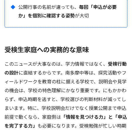
公開行事の名前が違っても、
毎回「申込が必要
か」を個別に確認する姿勢
が大切
受検生家庭への実務的な意味
このニュースが大事なのは、学力情報ではなく、
受検行動
の設計
に直結するからです。南多摩中等は、探究活動やフ
ィールドワークを教育の柱に据える学校で、説明会や見学
の機会は、学校の特色理解にかなり重要です。にもかかわ
らず、申込時期を逃すと、学校選びの判断材料が減ってし
まいます。特に、学校説明会だけでなく授業公開まで申込
前提で動くなら、家庭側は
「情報を見つける力」と「申込
を完了する力」
も必要になります。受検勉強が忙しい時期