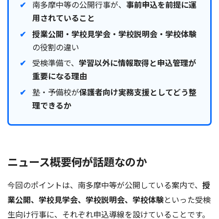
南多摩中等の公開行事が、
事前申込を前提に運
用されていること
授業公開・学校見学会・学校説明会・学校体験
の役割の違い
受検準備で、
学習以外に情報取得と申込管理が
重要になる理由
塾・予備校が
保護者向け実務支援としてどう整
理できるか
ニュース概要――何が話題なのか
今回のポイントは、南多摩中等が公開している案内で、
授
業公開、学校見学会、学校説明会、学校体験
といった受検
生向け行事に、それぞれ申込導線を設けていることです。