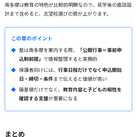
南多摩は教育の特色が比較的明瞭なので、見学後の面談設
計まで含めると、志望校選びの質が上がります。
この章のポイント
塾は南多摩を案内する際、
「公開行事＝事前申
込制前提」
で情報整理すると実務的
保護者向けには、
行事日程だけでなく申込開始
日・締切・条件
まで伝えると価値が高い
偏差値だけでなく、
教育内容と子どもの相性を
確認する支援
が重要になる
まとめ