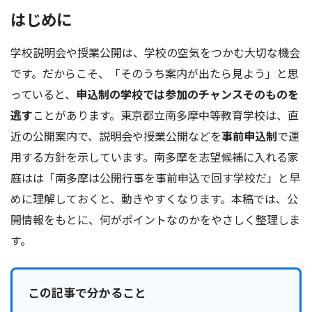
はじめに
学校説明会や授業公開は、学校の空気をつかむ大切な機会
です。だからこそ、「そのうち案内が出たら見よう」と思
っていると、
申込制の学校では参加のチャンスそのものを
逃す
ことがあります。東京都立南多摩中等教育学校は、直
近の公開案内で、説明会や授業公開などを
事前申込制
で運
用する方針を示しています。南多摩を志望候補に入れる家
庭はは「南多摩は公開行事を事前申込で回す学校だ」と早
めに理解しておくと、動きやすくなります。本稿では、公
開情報をもとに、何がポイントなのかをやさしく整理しま
す。
この記事で分かること