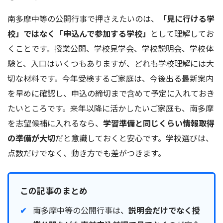
南多摩中等の公開行事で押さえたいのは、
「見に行ける学
校」ではなく「申込んで参加する学校」
として理解してお
くことです。授業公開、学校見学会、学校説明会、学校体
験と、入口はいくつもありますが、どれも学校理解には大
切な材料です。今年受検するご家庭は、今後出る最新案内
を早めに確認し、申込の締切まで含めて予定に入れておき
たいところです。来年以降に活かしたいご家庭も、南多摩
を志望候補に入れるなら、
学習準備と同じくらい情報取得
の準備が大切
だと意識しておくと安心です。学校選びは、
点数だけでなく、動き方でも差がつきます。
この記事のまとめ
南多摩中等の公開行事は、
説明会だけでなく授