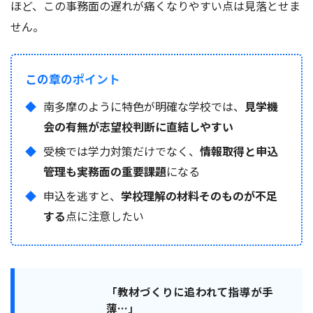
ほど、この事務面の遅れが痛くなりやすい点は見落とせま
せん。
この章のポイント
南多摩のように特色が明確な学校では、
見学機
会の有無が志望校判断に直結しやすい
受検では学力対策だけでなく、
情報取得と申込
管理も実務面の重要課題
になる
申込を逃すと、
学校理解の材料そのものが不足
する
点に注意したい
「教材づくりに追われて指導が手
薄…」