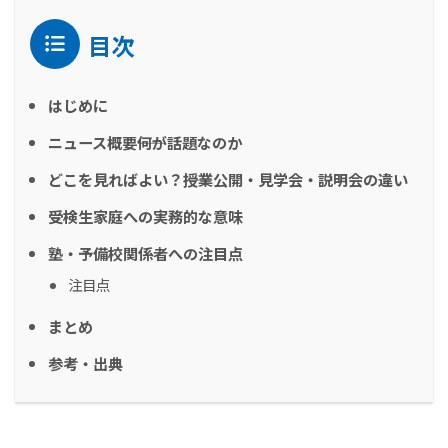
目次
はじめに
ニュース概要――何が話題なのか
どこを見ればよい？――授業公開・見学会・説明会の違い
受検生家庭への実務的な意味
塾・予備校関係者への注目点
注目点
まとめ
参考・出典