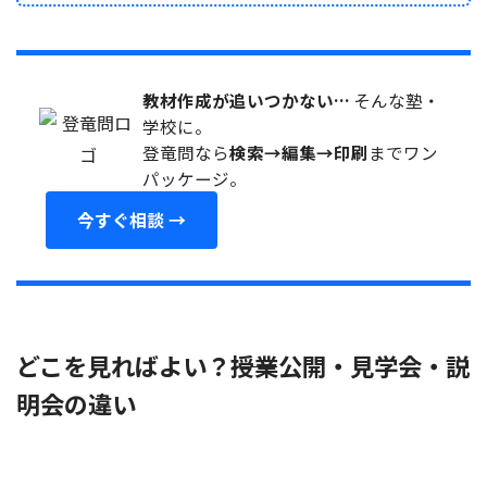
教材作成が追いつかない…
そんな塾・
学校に。
登竜問なら
検索→編集→印刷
までワン
パッケージ。
今すぐ相談 →
どこを見ればよい？――授業公開・見学会・説
明会の違い