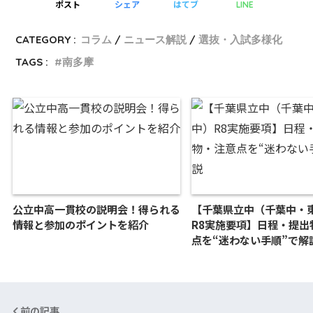
ポスト
シェア
はてブ
LINE
CATEGORY :
コラム
ニュース解説
選抜・入試多様化
TAGS :
南多摩
公立中高一貫校の説明会！得られる
【千葉県立中（千葉中・
情報と参加のポイントを紹介
R8実施要項】日程・提出
点を“迷わない手順”で解
前の記事