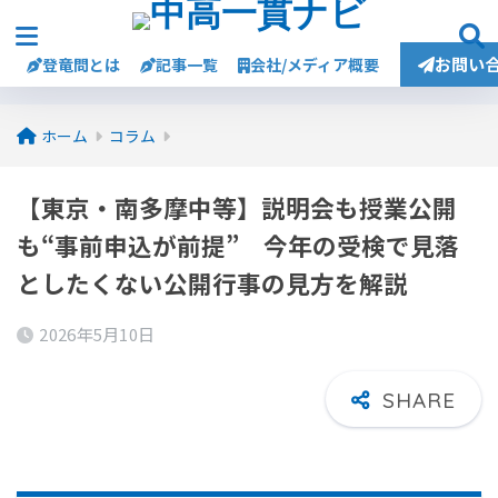
お問い
登竜問とは
記事一覧
会社/メディア概要
ホーム
コラム
【東京・南多摩中等】説明会も授業公開
も“事前申込が前提” 今年の受検で見落
としたくない公開行事の見方を解説
2026年5月10日