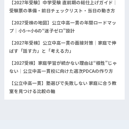
【2027年受験】中学受験 直前期の総仕上げガイド｜
受験票の準備・前日チェックリスト・当日の動き方
【2027受検の地図】公立中高一貫の年間ロードマッ
プ｜小5→小6の“迷子ゼロ”設計
【2027年受検】公立中高一貫の面接対策｜家庭で伸
ばす「話す力」と「考える力」
【2027受検】家庭学習が続かない理由は“根性”じゃ
ない｜公立中高一貫校に向けた週次PDCAの作り方
【公立中高一貫】塾選びで失敗しない 家庭に合う教
室を見つける比較の軸