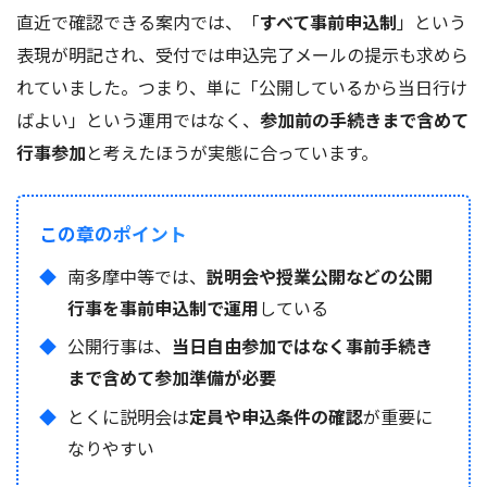
直近で確認できる案内では、「
すべて事前申込制
」という
表現が明記され、受付では申込完了メールの提示も求めら
れていました。つまり、単に「公開しているから当日行け
ばよい」という運用ではなく、
参加前の手続きまで含めて
行事参加
と考えたほうが実態に合っています。
この章のポイント
南多摩中等では、
説明会や授業公開などの公開
行事を事前申込制で運用
している
公開行事は、
当日自由参加ではなく事前手続き
まで含めて参加準備が必要
とくに説明会は
定員や申込条件の確認
が重要に
なりやすい