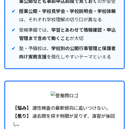
業公開なども事前申込前提で見ておく
のが安全
授業公開・学校見学会・学校説明会・学校体験
は、それぞれ学校理解の切り口が異なる
受検準備では、
学習とあわせて情報確認・申込
管理まで含めて動くこと
が大切
塾・予備校は、
学校別の公開行事管理と保護者
向け実務支援
を強化しやすいテーマといえる
【悩み】
適性検査の最新傾向に追いつけない。
【焦り】
過去問を探す時間が足りず、演習が後回
し。