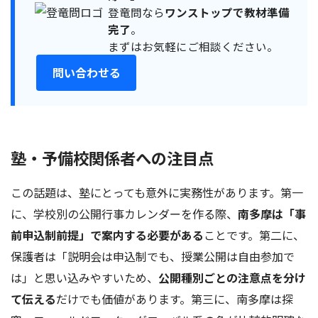
登竜問なら
ワンストップで教材準備
完了
。
まずはお気軽にご相談ください。
問い合わせる
塾・予備校関係者への注目点
この話題は、塾にとっても意外に実務性があります。第一
に、学校別の公開行事カレンダーを作る際、
南多摩は「事
前申込制前提」で案内する必要がある
ことです。第二に、
保護者は「説明会は申込制でも、授業公開は自由参加で
は」と思い込みやすいため、
公開種別ごとの注意点を分け
て伝える
だけでも価値があります。第三に、南多摩は探