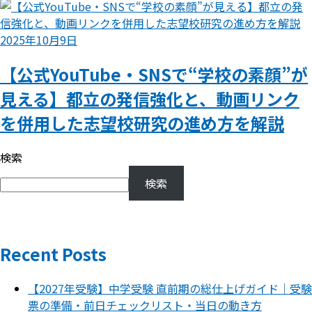
2025年10月9日
【公式YouTube・SNSで“学校の素顔”が
見える】都立の発信強化と、動画リンク
を併用した志望校研究の進め方を解説
検索
検索
Recent Posts
【2027年受験】中学受験 直前期の総仕上げガイド｜受験
票の準備・前日チェックリスト・当日の動き方