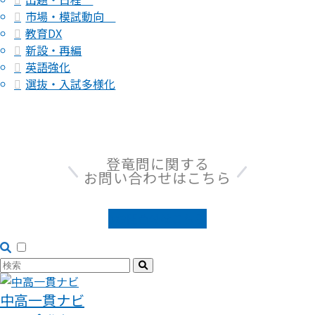
市場・模試動向
教育DX
新設・再編
英語強化
選抜・入試多様化
登竜問に関する
お問い合わせはこちら
お問合せはこちら
中高一貫ナビ