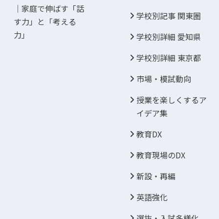
｜家庭で伸ばす「話
学校別記事 関東圏
す力」と「考える
力」
学校別詳細 愛知県
学校別詳細 東京都
市場・模試動向
授業を楽しくするア
イデア集
教育DX
教育現場のDX
新設・再編
英語強化
選抜・入試多様化