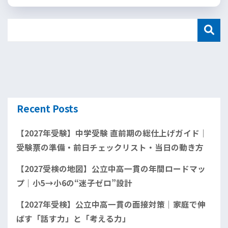
Recent Posts
【2027年受験】中学受験 直前期の総仕上げガイド｜
受験票の準備・前日チェックリスト・当日の動き方
【2027受検の地図】公立中高一貫の年間ロードマッ
プ｜小5→小6の“迷子ゼロ”設計
【2027年受検】公立中高一貫の面接対策｜家庭で伸
ばす「話す力」と「考える力」