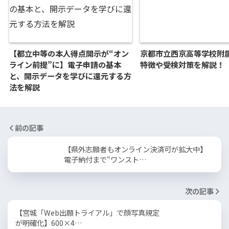
【都立中等の本人得点開示が“オン
京都市立西京高等学校附
ライン前提”に】電子申請の基本
特徴や受検対策を解説！
と、開示データを学びに還元する方
法を解説
前の記事
【県外志願者もオンライン決済可が拡大中】
電子納付まで“ワンスト…
次の記事
【宮城「Web出願トライアル」で顔写真規定
が明確化】600×4…