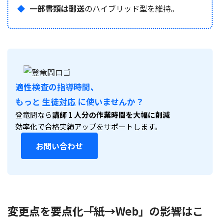
一部書類は郵送
のハイブリッド型を維持。
適性検査の指導時間、
もっと
生徒対応
に使いませんか？
登竜問なら
講師 1 人分の作業時間を大幅に削減
効率化で合格実績アップをサポートします。
お問い合わせ
変更点を要点化――「紙→Web」の影響はこ