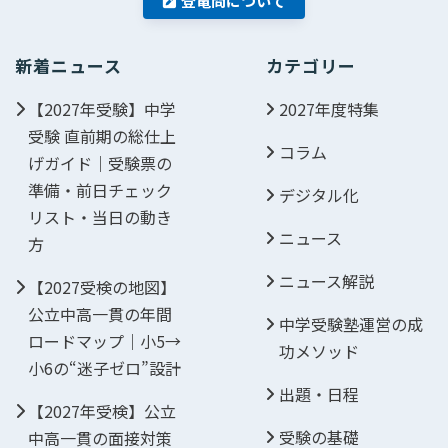
登竜問について
新着ニュース
カテゴリー
【2027年受験】中学
2027年度特集
受験 直前期の総仕上
コラム
げガイド｜受験票の
準備・前日チェック
デジタル化
リスト・当日の動き
ニュース
方
ニュース解説
【2027受検の地図】
公立中高一貫の年間
中学受験塾運営の成
ロードマップ｜小5→
功メソッド
小6の“迷子ゼロ”設計
出題・日程
【2027年受検】公立
受験の基礎
中高一貫の面接対策