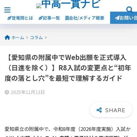
お問い
登竜問とは
記事一覧
会社/メディア概要
ホーム
コラム
【愛知県の附属中でWeb出願を正式導入
（日進を除く）】R8入試の変更点と“初年
度の落とし穴”を最短で理解するガイド
2025年11月13日
愛知県立の附属中で、令和8年度（2026年度実施）入試か