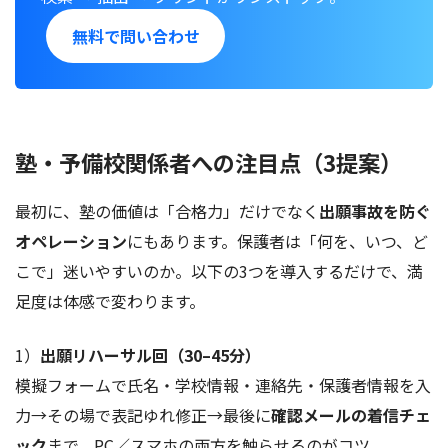
無料で問い合わせ
塾・予備校関係者への注目点（3提案）
最初に、塾の価値は「合格力」だけでなく
出願事故を防ぐ
オペレーション
にもあります。保護者は「何を、いつ、ど
こで」迷いやすいのか。以下の3つを導入するだけで、満
足度は体感で変わります。
1）
出願リハーサル回（30–45分）
模擬フォームで氏名・学校情報・連絡先・保護者情報を入
力→その場で表記ゆれ修正→最後に
確認メールの着信チェ
ック
まで。PC／スマホの両方を触らせるのがコツ。