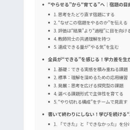
“やらせる”から“育てる”へ｜宿題の
1. 思考をたどり直す宿題にする
2. “なぜこの宿題をやるのか”を伝える
3. 評価は“結果”より“過程”に目を向け
4. 教師同士の共通理解を持つ
5. 達成できる量が“やる気”を生む
全員が“できる”を感じる！学力差を生
1. 基礎：できる実感を積み重ねる課題
2. 標準：理解を深めるための応用練習
3. 発展：思考を広げる探究型の課題
4. 選べる課題形式で主体性を育てる
5. “やり切れる構成”をチームで見直す
書いて終わりにしない！学びを続ける“
1. 「できた」と「できなかった」を分