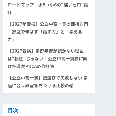
ロードマップ｜小5→小6の“迷子ゼロ”設
計
【2027年受検】公立中高一貫の面接対策
｜家庭で伸ばす「話す力」と「考える
力」
【2027受検】家庭学習が続かない理由
は“根性”じゃない｜公立中高一貫校に向
けた週次PDCAの作り方
【公立中高一貫】塾選びで失敗しない 家
庭に合う教室を見つける比較の軸
目次