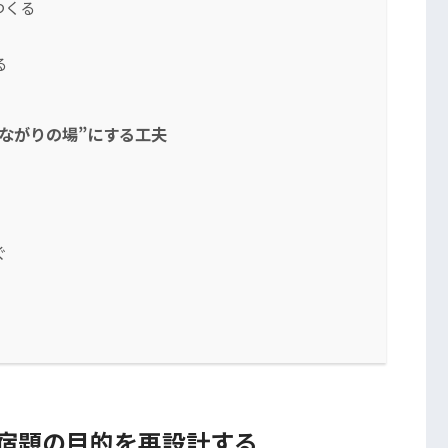
つくる
る
ながりの場”にする工夫
ぐ
｜宿題の目的を再設計する