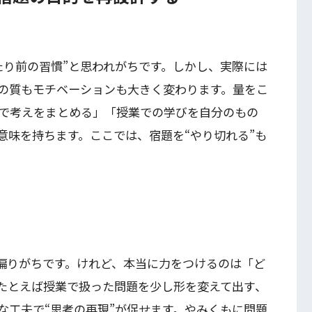
たり前の習慣”と思われがちです。しかし、実際には
の質もモチベーションも大きく変わります。量をこ
で考えをまとめる」「授業での学びを自分のもの
意味を持ちます。ここでは、宿題を“やり切れる”も
。
に偏りがちです。けれど、本当に力をつけるのは「ど
たとえば授業で扱った問題を少し形を変えて出す、
な工夫で“思考の再現”が促せます。やみくもに問題