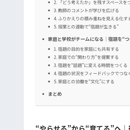
2. 「どう考えたか」を残すスペースを
3. 教師のコメントが学びを広げる
4. ふりかえりの積み重ねを見える化す
5. 授業との連動で“宿題が生きる”
家庭と学校がチームになる｜宿題を“つ
1. 宿題の目的を家庭にも共有する
2. 家庭での“関わり方”を提案する
3. 宿題を“話題”に変える時間をつくる
4. 宿題の状況をフィードバックでつな
5. 家庭との協働を“文化”にする
まとめ
“やらせる”から“育てる”へ