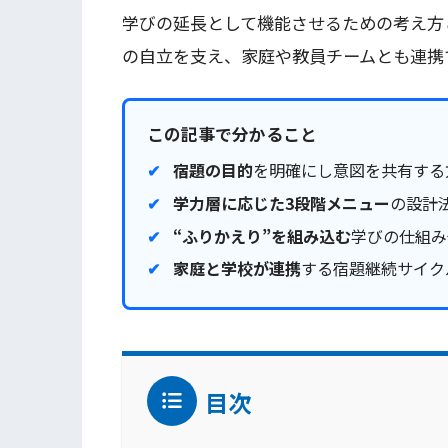
学びの延長として機能させるための考え方
の自立を支え、家庭や教員チームとも連携
この記事で分かること
宿題の目的
を明確にし意図を共有する
学力層に応じた3段階メニュー
の設計
“ふりかえり”を組み込む
学びの仕組み
家庭と学校が連携
する宿題継続サイク
目次