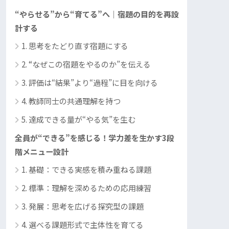
“やらせる”から“育てる”へ｜宿題の目的を再設
計する
1. 思考をたどり直す宿題にする
2. “なぜこの宿題をやるのか”を伝える
3. 評価は“結果”より“過程”に目を向ける
4. 教師同士の共通理解を持つ
5. 達成できる量が“やる気”を生む
全員が“できる”を感じる！学力差を生かす3段
階メニュー設計
1. 基礎：できる実感を積み重ねる課題
2. 標準：理解を深めるための応用練習
3. 発展：思考を広げる探究型の課題
4. 選べる課題形式で主体性を育てる