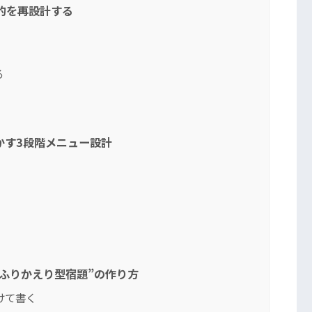
目的を再設計する
る
かす3段階メニュー設計
ふりかえり型宿題”の作り方
けて書く