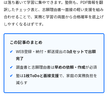
は落ち着いて学習に集中できます。塾側も、PDF情報を翻
訳したチェック表と、志願理由書〜面接の軽い支援を組み
合わせることで、実務と学習の両面から合格確率を底上げ
しやすくなるはずです。
この記事のまとめ
WEB登録・納付・郵送提出の
3点セットで出願
完了
調査書と志願理由書は
早めの依頼・作成
が必須
塾は
1枚ToDoと面接支援
で、家庭の実務負担を
減らす