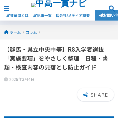
お問い
登竜問とは
記事一覧
会社/メディア概要
ホーム
コラム
【群馬・県立中央中等】R8入学者選抜
「実施要項」をやさしく整理｜日程・書
類・検査内容の見落とし防止ガイド
2026年3月4日