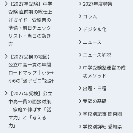
【2027年受験】中学
2027年度特集
受験 直前期の総仕上
コラム
げガイド｜受験票の
準備・前日チェック
デジタル化
リスト・当日の動き
ニュース
方
ニュース解説
【2027受検の地図】
公立中高一貫の年間
中学受験塾運営の成
ロードマップ｜小5→
功メソッド
小6の“迷子ゼロ”設計
出題・日程
【2027年受検】公立
受験の基礎
中高一貫の面接対策
｜家庭で伸ばす「話
学校別記事 関東圏
す力」と「考える
力」
学校別詳細 愛知県