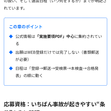
の扱い、そして選抜日程（いつ何をするか）までが明記さ
れています。
この章のポイント
公式情報は
「実施要項PDF」中心
に集約されてい
る
出願はWEB登録だけでは完了しない（書類郵送
が必要）
日程は「登録→郵送→受検票→本検査→合格発
表」の順に動く
応募資格：いちばん事故が起きやすい“条