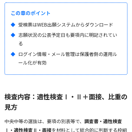
この章のポイント
受検票はWEB出願システムからダウンロード
志願状況の公表予定日も要項内に明記されてい
る
ログイン情報・メール管理は保護者側の運用ル
ール化が有効
検査内容：適性検査Ⅰ・Ⅱ＋面接、比重の
見方
中央中等の選抜は、要項の別表等で、
調査書・適性検査
Ⅰ・適性検査Ⅱ・面接
を材料として総合的に判断する枠組