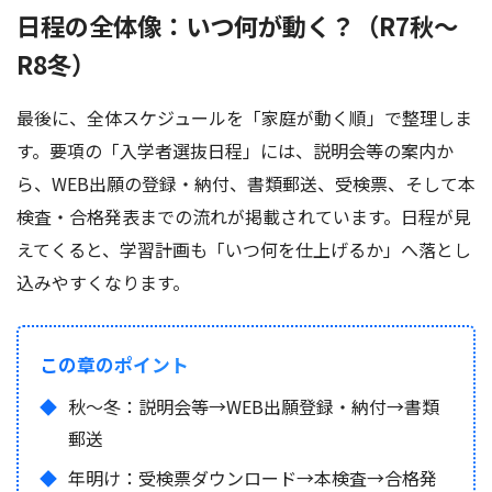
日程の全体像：いつ何が動く？（R7秋〜
R8冬）
最後に、全体スケジュールを「家庭が動く順」で整理しま
す。要項の「入学者選抜日程」には、説明会等の案内か
ら、WEB出願の登録・納付、書類郵送、受検票、そして本
検査・合格発表までの流れが掲載されています。日程が見
えてくると、学習計画も「いつ何を仕上げるか」へ落とし
込みやすくなります。
この章のポイント
秋〜冬：説明会等→WEB出願登録・納付→書類
郵送
年明け：受検票ダウンロード→本検査→合格発