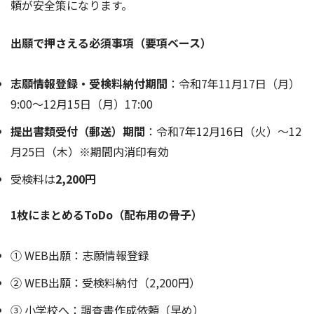
頼が安全策になります。
出願で押さえる必須事項（要項ベース）
志願情報登録・受検料納付期間
：令和7年11月17日（月）
9:00〜12月15日（月）17:00
提出書類受付（郵送）期間
：令和7年12月16日（火）〜12
月25日（木）※期間内消印有効
受検料は
2,200円
1枚にまとめるToDo（配布用の骨子）
① WEB出願：志願情報登録
② WEB出願：受検料納付（2,200円）
③ 小学校へ：調査書作成依頼（早め）