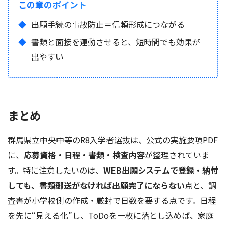
この章のポイント
出願手続の事故防止＝信頼形成につながる
書類と面接を連動させると、短時間でも効果が
出やすい
まとめ
群馬県立中央中等のR8入学者選抜は、公式の実施要項PDF
に、
応募資格・日程・書類・検査内容
が整理されていま
す。特に注意したいのは、
WEB出願システムで登録・納付
しても、書類郵送がなければ出願完了にならない
点と、調
査書が小学校側の作成・厳封で日数を要する点です。日程
を先に“見える化”し、ToDoを一枚に落とし込めば、家庭