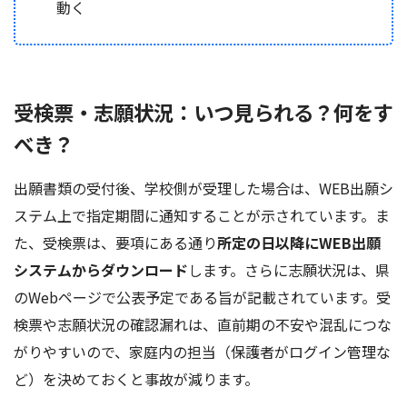
動く
受検票・志願状況：いつ見られる？何をす
べき？
出願書類の受付後、学校側が受理した場合は、WEB出願シ
ステム上で指定期間に通知することが示されています。ま
た、受検票は、要項にある通り
所定の日以降にWEB出願
システムからダウンロード
します。さらに志願状況は、県
のWebページで公表予定である旨が記載されています。受
検票や志願状況の確認漏れは、直前期の不安や混乱につな
がりやすいので、家庭内の担当（保護者がログイン管理な
ど）を決めておくと事故が減ります。