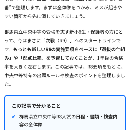
番”で整理します。まずは全体像をつかみ、ミスが起きや
すい箇所から先に潰していきましょう。
群馬県立中央中等の受検を志す新小6生・保護者の方にと
って、今はまさに「次戦（R9）」へのスタートラインで
す。
もっとも新しいR8の実施要項をベースに「選抜の仕組
み」や「配点比率」を予習しておくこと
が、1年後の合格
率を大きく左右します。この記事では、R8要項をもとに、
中央中等特有の出願ルールや検査のポイントを整理しまし
た。
この記事で分かること
群馬県立中央中等R8入試の
日程・書類・検査内
容
の全体像