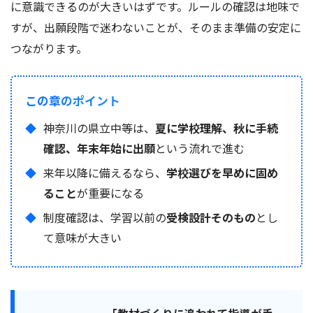
に意識できるのが大きいはずです。ルールの確認は地味で
すが、出願段階で迷わないことが、そのまま準備の安定に
つながります。
この章のポイント
神奈川の県立中等は、
夏に学校理解、秋に手続
確認、年末年始に出願
という流れで進む
来年以降に備えるなら、
学校選びを早めに固め
ること
が重要になる
制度確認は、学習以前の
受検設計そのもの
とし
て意味が大きい
「教材づくりに追われて指導が手