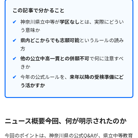
この記事で分かること
神奈川県立中等が
学区なし
とは、実際にどうい
う意味か
県内どこからでも志願可能
というルールの読み
方
他の公立中高一貫との併願不可
で何に注意すべ
きか
今年の公式ルールを、
来年以降の受検準備にど
う活かすか
ニュース概要――今回、何が明示されたのか
今回のポイントは、神奈川県の公式Q&Aが、県立中等教育