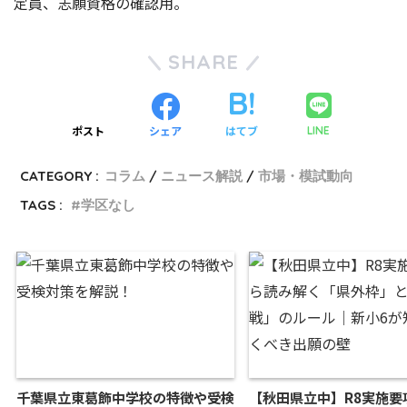
定員、志願資格の確認用。
SHARE
ポスト
シェア
はてブ
LINE
CATEGORY :
コラム
ニュース解説
市場・模試動向
TAGS :
学区なし
千葉県立東葛飾中学校の特徴や受検
【秋田県立中】R8実施要