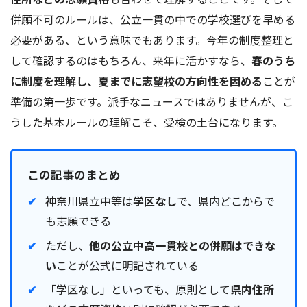
併願不可のルールは、公立一貫の中での学校選びを早める
必要がある、という意味でもあります。今年の制度整理と
して確認するのはもちろん、来年に活かすなら、
春のうち
に制度を理解し、夏までに志望校の方向性を固める
ことが
準備の第一歩です。派手なニュースではありませんが、こ
うした基本ルールの理解こそ、受検の土台になります。
この記事のまとめ
神奈川県立中等は
学区なし
で、県内どこからで
も志願できる
ただし、
他の公立中高一貫校との併願はできな
い
ことが公式に明記されている
「学区なし」といっても、原則として
県内住所