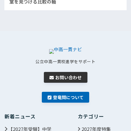
室を見つける比較の軸
公立中高一貫校進学をサポート
お問い合わせ
登竜問について
新着ニュース
カテゴリー
【2027年受験】中学
2027年度特集