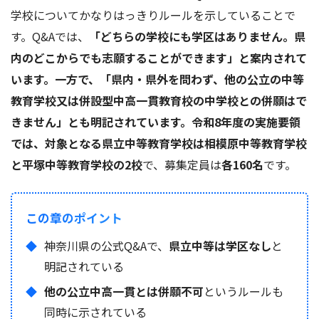
学校についてかなりはっきりルールを示していることで
す。Q&Aでは、
「どちらの学校にも学区はありません。県
内のどこからでも志願することができます」と案内されて
います。一方で、「県内・県外を問わず、他の公立の中等
教育学校又は併設型中高一貫教育校の中学校との併願はで
きません」とも明記されています。令和8年度の実施要領
では、対象となる県立中等教育学校は相模原中等教育学校
と平塚中等教育学校の2校
で、募集定員は
各160名
です。
この章のポイント
神奈川県の公式Q&Aで、
県立中等は学区なし
と
明記されている
他の公立中高一貫とは併願不可
というルールも
同時に示されている