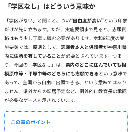
「学区なし」はどういう意味か
「学区がない」と聞くと、つい
“自由度が高い”
という印象
だけが先に立ちます。ただ、実施要領まで見ると、志願資
格はもう少し丁寧に読む必要があります。令和8年度の実
施要領では、原則として、
志願者本人と保護者が神奈川県
内に住所を有していること
が必要とされています。つま
り、今回の「学区なし」は、
県内のどこに住んでいても相
模原中等・平塚中等のどちらにも志願できる
という意味で
あって、全国から自由に出願できる、という意味ではあり
ません。県外からの転居予定など、例外的に教育長の承認
が必要なケースも示されています。
この章のポイント