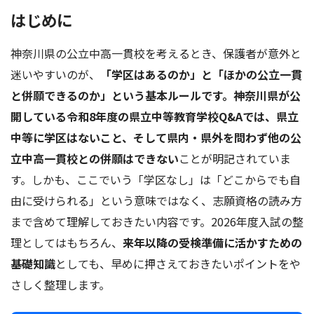
はじめに
神奈川県の公立中高一貫校を考えるとき、保護者が意外と
迷いやすいのが、
「学区はあるのか」と「ほかの公立一貫
と併願できるのか」という基本ルールです。神奈川県が公
開している令和8年度の県立中等教育学校Q&Aでは、県立
中等に学区はないこと、そして県内・県外を問わず他の公
立中高一貫校との併願はできない
ことが明記されていま
す。しかも、ここでいう「学区なし」は「どこからでも自
由に受けられる」という意味ではなく、志願資格の読み方
まで含めて理解しておきたい内容です。2026年度入試の整
理としてはもちろん、
来年以降の受検準備に活かすための
基礎知識
としても、早めに押さえておきたいポイントをや
さしく整理します。