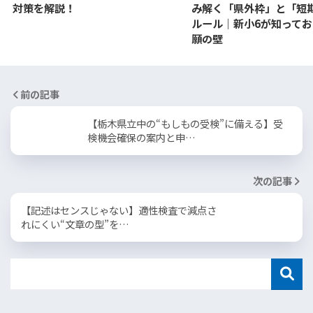
対策を解説！
み解く「県外枠」と「短
ルール｜新小6が知って
願の壁
前の記事
【栃木県立中の“もしもの受検”に備える】受
検機会確保の案内と申…
次の記事
【記述はセンスじゃない】適性検査で減点さ
れにくい“文章の型”を…