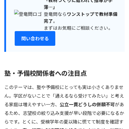
薄…」
登竜問なら
ワンストップで教材準備
完了
。
まずはお気軽にご相談ください。
問い合わせる
塾・予備校関係者への注目点
このテーマは、塾や予備校にとっても実は小さくありませ
ん。学区がないことで「通えるなら受けてみたい」と考え
る家庭は増えやすい一方、
公立一貫どうしの併願不可
があ
るため、志望校の絞り込み支援が早い段階で必要になるか
らです。とくに、受検学年の夏以降に慌てて制度を確認す