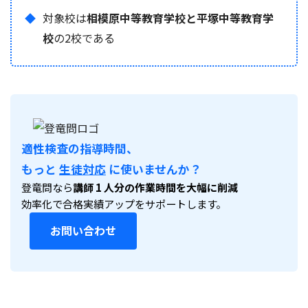
対象校は
相模原中等教育学校と平塚中等教育学
校
の2校である
適性検査の指導時間、
もっと
生徒対応
に使いませんか？
登竜問なら
講師 1 人分の作業時間を大幅に削減
効率化で合格実績アップをサポートします。
お問い合わせ