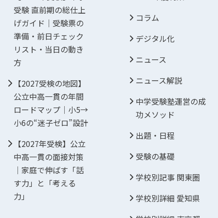
受験 直前期の総仕上
コラム
げガイド｜受験票の
準備・前日チェック
デジタル化
リスト・当日の動き
ニュース
方
ニュース解説
【2027受検の地図】
公立中高一貫の年間
中学受験塾運営の成
ロードマップ｜小5→
功メソッド
小6の“迷子ゼロ”設計
出題・日程
【2027年受検】公立
受験の基礎
中高一貫の面接対策
｜家庭で伸ばす「話
学校別記事 関東圏
す力」と「考える
力」
学校別詳細 愛知県