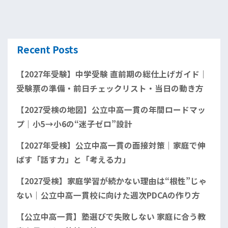
Recent Posts
【2027年受験】中学受験 直前期の総仕上げガイド｜
受験票の準備・前日チェックリスト・当日の動き方
【2027受検の地図】公立中高一貫の年間ロードマッ
プ｜小5→小6の“迷子ゼロ”設計
【2027年受検】公立中高一貫の面接対策｜家庭で伸
ばす「話す力」と「考える力」
【2027受検】家庭学習が続かない理由は“根性”じゃ
ない｜公立中高一貫校に向けた週次PDCAの作り方
【公立中高一貫】塾選びで失敗しない 家庭に合う教