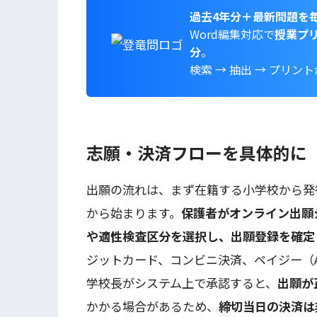
過去4年分＋最新問題を
Word編集対応で
授業プ
分
。
検索 → 抽出 → プリン
志願・決済フローを具体的に
出願の流れは、まず在籍する小学校から発
から始まります。
保護者がオンライン出願
や適性検査区分を選択し、出願登録を確定
ジットカード、コンビニ決済、ペイジー（
学校長がシステム上で承認すると、
出願が
かかる場合があるため、
締切当日の決済は