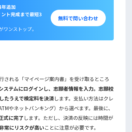
毎年追加
リント完成まで最短3
無料で問い合わせ
トがワンストップ。
行される「マイページ案内書」を受け取るところ
システムにログインし、志願者情報を入力。志願校
したうえで検定料を決済
します。支払い方法はクレ
ATMやネットバンキング）から選べます。最後に、
正式に完了
します。ただし、決済の反映には時間が
非常にリスクが高い
ことに注意が必要です。