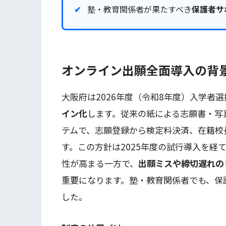
塾・教育関係者が果たすべき
保護者サ
オンライン出願全面導入の背
大阪府は2026年度（令和8年度）入学者
イン化
します。従来の紙による志願書・写
テムで、志願登録から検定料決済、在籍校
す。この方針は2025年度の試行導入を
性が高まる一方で、
出願ミスや締切遅れの
重要になります。塾・教育関係者でも、保
した。