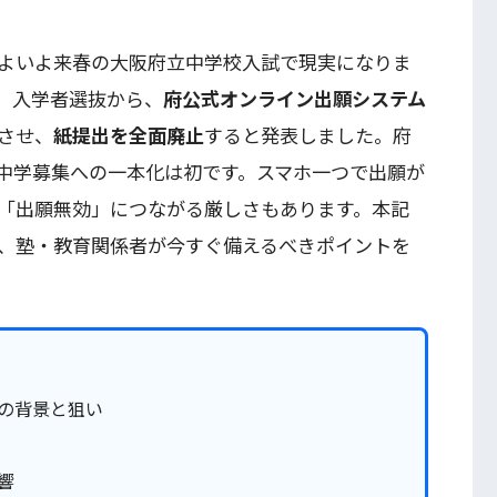
よいよ来春の大阪府立中学校入試で現実になりま
度）入学者選抜から、
府公式オンライン出願システム
させ、
紙提出を全面廃止
すると発表しました。府
中学募集への一本化は初です。スマホ一つで出願が
「出願無効」につながる厳しさもあります。本記
、塾・教育関係者が今すぐ備えるべきポイントを
の背景と狙い
響