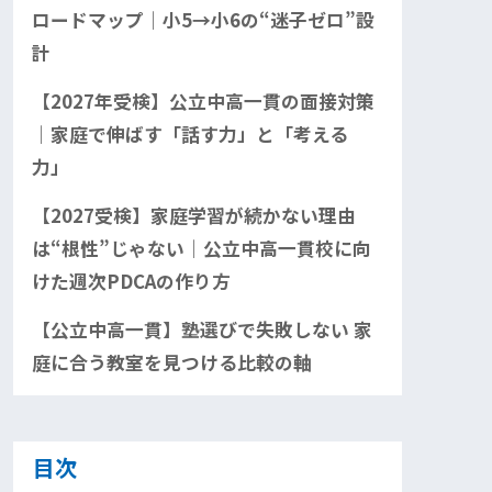
ロードマップ｜小5→小6の“迷子ゼロ”設
計
【2027年受検】公立中高一貫の面接対策
｜家庭で伸ばす「話す力」と「考える
力」
【2027受検】家庭学習が続かない理由
は“根性”じゃない｜公立中高一貫校に向
けた週次PDCAの作り方
【公立中高一貫】塾選びで失敗しない 家
庭に合う教室を見つける比較の軸
目次