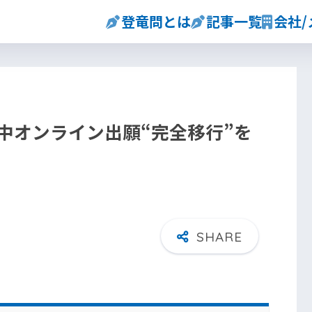
登竜問とは
記事一覧
会社
立中オンライン出願“完全移行”を