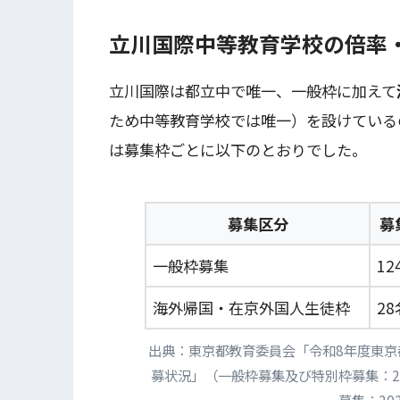
立川国際中等教育学校の倍率・
立川国際は都立中で唯一、一般枠に加えて
ため中等教育学校では唯一）を設けているの
は募集枠ごとに以下のとおりでした。
募集区分
募
一般枠募集
12
海外帰国・在京外国人生徒枠
28
出典：東京都教育委員会「令和8年度東
募状況」（一般枠募集及び特別枠募集：2
募集：20