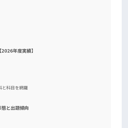
2026年度実績】
科と科目を網羅
形態と出題傾向