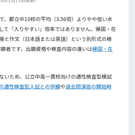
減で、都立中10校の平均（3.56倍）よりやや低い水
して「入りやすい」倍率ではありません。帰国・在
面接と作文（日本語または英語）という別形式の検
併願者です。出願資格や検査内容の違いは
帰国・在
ないため、公立中高一貫校向けの適性検査型模試
の適性検査型入試との併願
や
過去問演習の開始時