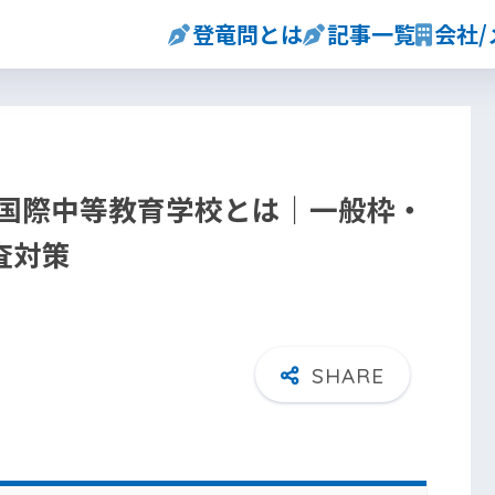
登竜問とは
記事一覧
会社
川国際中等教育学校とは｜一般枠・
査対策