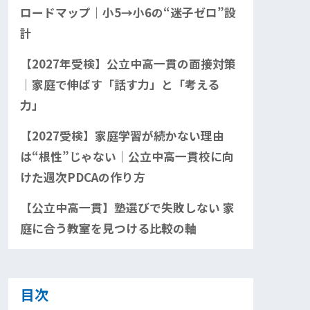
ロードマップ｜小5→小6の“迷子ゼロ”設
計
【2027年受検】公立中高一貫の面接対策
｜家庭で伸ばす「話す力」と「考える
力」
【2027受検】家庭学習が続かない理由
は“根性”じゃない｜公立中高一貫校に向
けた週次PDCAの作り方
【公立中高一貫】塾選びで失敗しない 家
庭に合う教室を見つける比較の軸
目次