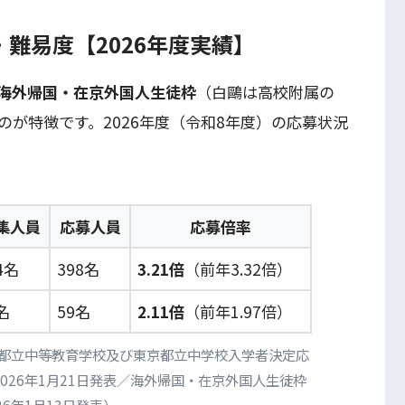
難易度【2026年度実績】
海外帰国・在京外国人生徒枠
（白鷗は高校附属の
が特徴です。2026年度（令和8年度）の応募状況
集人員
応募人員
応募倍率
4名
398名
3.21倍
（前年3.32倍）
名
59名
2.11倍
（前年1.97倍）
京都立中等教育学校及び東京都立中学校入学者決定応
026年1月21日発表／海外帰国・在京外国人生徒枠
26年1月13日発表）