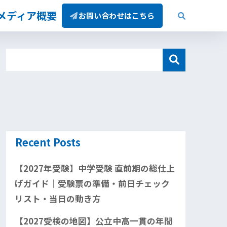
/メディア概要
お問い合わせはこちら
Recent Posts
【2027年受験】中学受験 直前期の総仕上
げガイド｜受験票の準備・前日チェック
リスト・当日の動き方
【2027受検の地図】公立中高一貫の年間