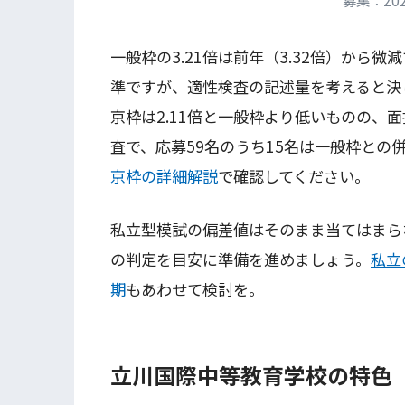
一般枠の3.21倍は前年（3.32倍）から微
準ですが、適性検査の記述量を考えると決
京枠は2.11倍と一般枠より低いものの、
査で、応募59名のうち15名は一般枠との
京枠の詳細解説
で確認してください。
私立型模試の偏差値はそのまま当てはまら
の判定を目安に準備を進めましょう。
私立
期
もあわせて検討を。
立川国際中等教育学校の特色