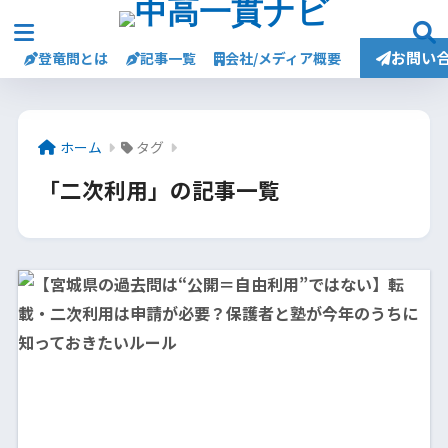
お問い
登竜問とは
記事一覧
会社/メディア概要
ホーム
タグ
「二次利用」の記事一覧