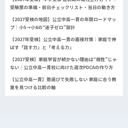
受験票の準備・前日チェックリスト・当日の動き方
【2027受検の地図】公立中高一貫の年間ロードマッ
プ｜小5→小6の“迷子ゼロ”設計
【2027年受検】公立中高一貫の面接対策｜家庭で伸
ばす「話す力」と「考える力」
【2027受検】家庭学習が続かない理由は“根性”じゃ
ない｜公立中高一貫校に向けた週次PDCAの作り方
【公立中高一貫】塾選びで失敗しない 家庭に合う教
室を見つける比較の軸