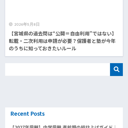
2026年5月8日
【宮城県の過去問は“公開＝自由利用”ではない】
転載・二次利用は申請が必要？保護者と塾が今年
のうちに知っておきたいルール
Recent Posts
【2027年受験】中学受験 直前期の総仕上げガイド｜