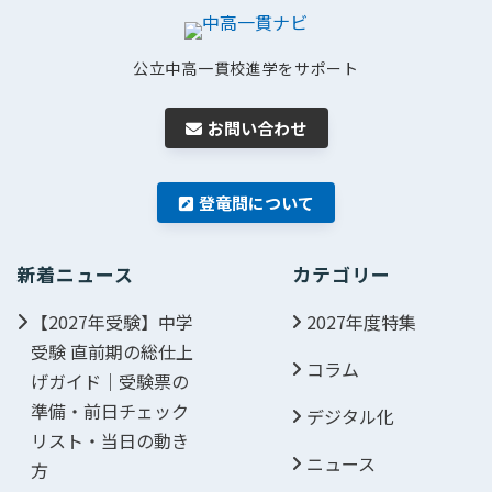
公立中高一貫校進学をサポート
お問い合わせ
登竜問について
新着ニュース
カテゴリー
【2027年受験】中学
2027年度特集
受験 直前期の総仕上
コラム
げガイド｜受験票の
準備・前日チェック
デジタル化
リスト・当日の動き
ニュース
方