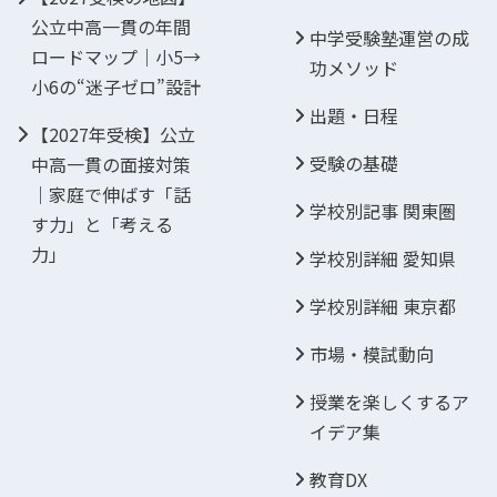
公立中高一貫の年間
中学受験塾運営の成
ロードマップ｜小5→
功メソッド
小6の“迷子ゼロ”設計
出題・日程
【2027年受検】公立
受験の基礎
中高一貫の面接対策
｜家庭で伸ばす「話
学校別記事 関東圏
す力」と「考える
力」
学校別詳細 愛知県
学校別詳細 東京都
市場・模試動向
授業を楽しくするア
イデア集
教育DX