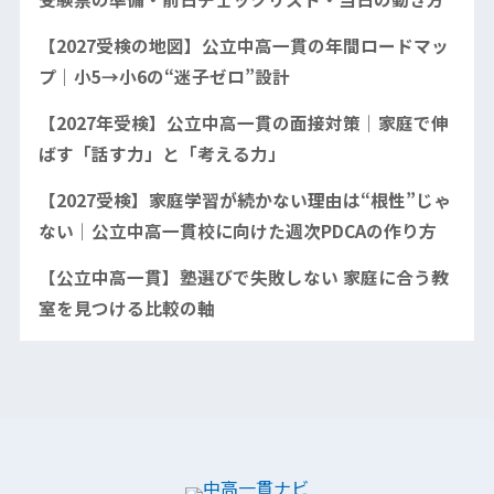
【2027受検の地図】公立中高一貫の年間ロードマッ
プ｜小5→小6の“迷子ゼロ”設計
【2027年受検】公立中高一貫の面接対策｜家庭で伸
ばす「話す力」と「考える力」
【2027受検】家庭学習が続かない理由は“根性”じゃ
ない｜公立中高一貫校に向けた週次PDCAの作り方
【公立中高一貫】塾選びで失敗しない 家庭に合う教
室を見つける比較の軸