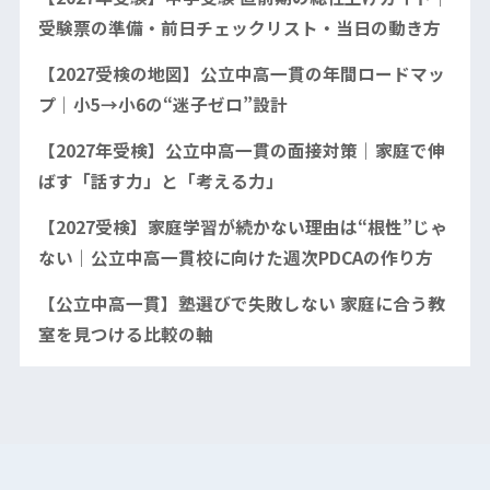
受験票の準備・前日チェックリスト・当日の動き方
【2027受検の地図】公立中高一貫の年間ロードマッ
プ｜小5→小6の“迷子ゼロ”設計
【2027年受検】公立中高一貫の面接対策｜家庭で伸
ばす「話す力」と「考える力」
【2027受検】家庭学習が続かない理由は“根性”じゃ
ない｜公立中高一貫校に向けた週次PDCAの作り方
【公立中高一貫】塾選びで失敗しない 家庭に合う教
室を見つける比較の軸