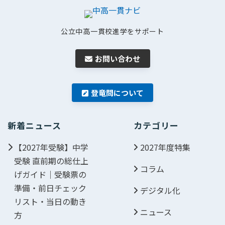
公立中高一貫校進学をサポート
お問い合わせ
登竜問について
新着ニュース
カテゴリー
【2027年受験】中学
2027年度特集
受験 直前期の総仕上
コラム
げガイド｜受験票の
準備・前日チェック
デジタル化
リスト・当日の動き
ニュース
方