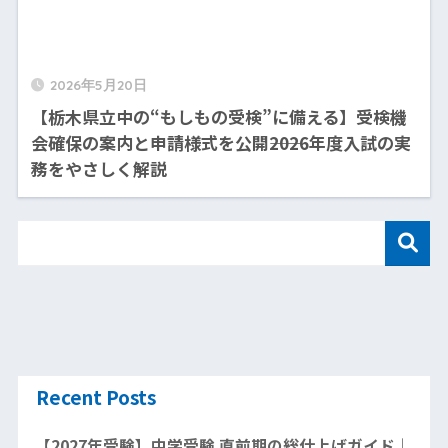
2026年5月20日
【栃木県立中の“もしもの受検”に備える】受検機
会確保の案内と申請様式を公開――2026年度入試の実
務をやさしく解説
Recent Posts
【2027年受験】中学受験 直前期の総仕上げガイド｜