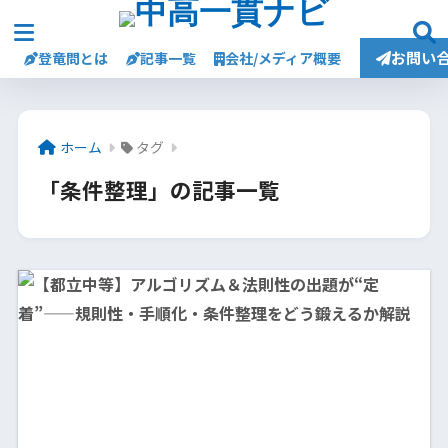
お問い
登竜問とは
記事一覧
会社/メディア概要
ホーム
タグ
「条件整理」の記事一覧