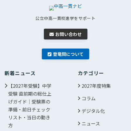
公立中高一貫校進学をサポート
お問い合わせ
登竜問について
新着ニュース
カテゴリー
【2027年受験】中学
2027年度特集
受験 直前期の総仕上
コラム
げガイド｜受験票の
準備・前日チェック
デジタル化
リスト・当日の動き
ニュース
方