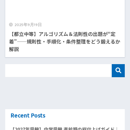
2025年9月19日
【都立中等】アルゴリズム＆法則性の出題が“定
着”——規則性・手順化・条件整理をどう鍛えるか
解説
Recent Posts
【2027年受験】中学受験 直前期の総仕上げガイド｜