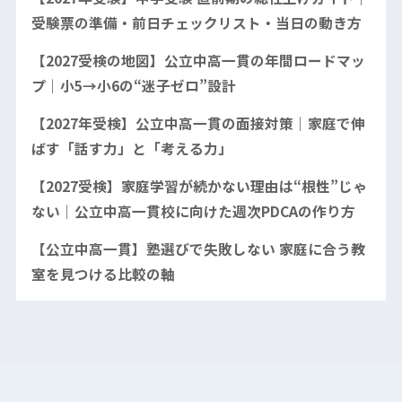
受験票の準備・前日チェックリスト・当日の動き方
【2027受検の地図】公立中高一貫の年間ロードマッ
プ｜小5→小6の“迷子ゼロ”設計
【2027年受検】公立中高一貫の面接対策｜家庭で伸
ばす「話す力」と「考える力」
【2027受検】家庭学習が続かない理由は“根性”じゃ
ない｜公立中高一貫校に向けた週次PDCAの作り方
【公立中高一貫】塾選びで失敗しない 家庭に合う教
室を見つける比較の軸