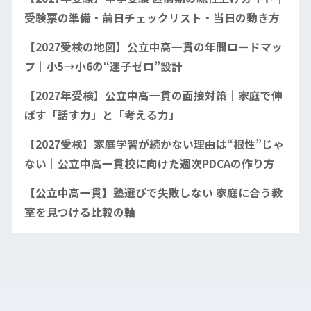
受験票の準備・前日チェックリスト・当日の動き方
【2027受検の地図】公立中高一貫の年間ロードマッ
プ｜小5→小6の“迷子ゼロ”設計
【2027年受検】公立中高一貫の面接対策｜家庭で伸
ばす「話す力」と「考える力」
【2027受検】家庭学習が続かない理由は“根性”じゃ
ない｜公立中高一貫校に向けた週次PDCAの作り方
【公立中高一貫】塾選びで失敗しない 家庭に合う教
室を見つける比較の軸