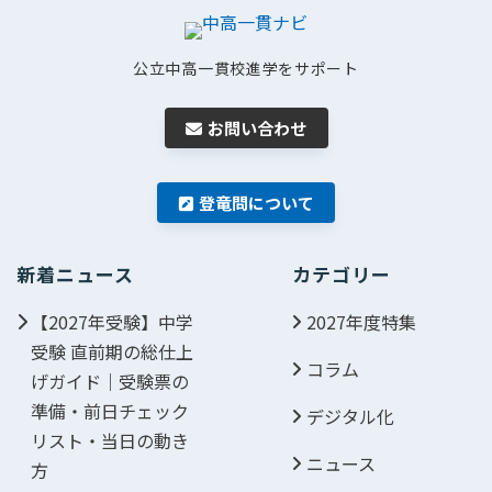
公立中高一貫校進学をサポート
お問い合わせ
登竜問について
新着ニュース
カテゴリー
【2027年受験】中学
2027年度特集
受験 直前期の総仕上
コラム
げガイド｜受験票の
準備・前日チェック
デジタル化
リスト・当日の動き
ニュース
方