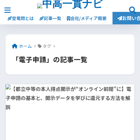
お問い
登竜問とは
記事一覧
会社/メディア概要
ホーム
タグ
「電子申請」の記事一覧