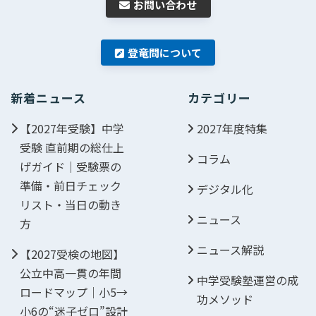
お問い合わせ
登竜問について
新着ニュース
カテゴリー
【2027年受験】中学
2027年度特集
受験 直前期の総仕上
コラム
げガイド｜受験票の
準備・前日チェック
デジタル化
リスト・当日の動き
ニュース
方
ニュース解説
【2027受検の地図】
公立中高一貫の年間
中学受験塾運営の成
ロードマップ｜小5→
功メソッド
小6の“迷子ゼロ”設計