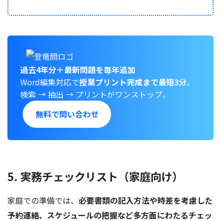
過去4年分＋最新問題を毎年追加
Word編集対応で
授業プリント完成まで最短3分
。
検索 → 抽出 → プリントがワンストップ。
無料で問い合わせ
5. 実務チェックリスト（家庭向け）
家庭での準備では、
必要書類の記入方法や時差を考慮した
予約連絡、スケジュールの把握など多方面にわたるチェッ