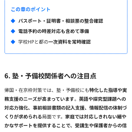
この章のポイント
パスポート・証明書・相談票の整合確認
電話予約の時差対応も含めて準備
学校HPと都の
一次資料を常時確認
6. 塾・予備校関係者への注目点
帰国・在京枠対策では、塾・予備校にも
特化した指導や実
務支援のニーズが高まっています
。
英語や探究型課題への
対応力強化、事前相談書類の記入支援、情報配信の体制づ
くりが求められる
局面です。
家庭では対応しきれない細や
かなサポートを提供することで、受講生や保護者からの信