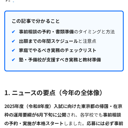
この記事で分かること
事前相談の予約・書類準備
のタイミングと方法
出願までの年間スケジュール
と注意点
家庭でやるべき実務のチェックリスト
塾・予備校が支援すべき実務と教材準備
1. ニュースの要点（今年の全体像）
2025年度（令和8年度）入試に向けた東京都の帰国・在京
枠の運用要綱が6月下旬に公開
され、各学校でも
事前相談
の予約・実施が本格スタート
しました。
応募には必ず事前