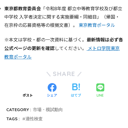
東京都教育委員会
「令和8年度 都立中等教育学校及び都立
中学校 入学者決定に関する実施要綱・同細目」（帰国・
在京枠の応募資格等の根拠文書）。
東京教育ポータル
※本文は学校・都の一次資料に基づく。
最新情報は必ず各
公式ページの更新を確認
してください。
メトロ学院
東京
教育ポータル
SHARE
ポスト
シェア
はてブ
LINE
CATEGORY :
市場・模試動向
TAGS :
適性検査