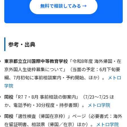
無料で相談してみる →
参考・出典
東京都立立川国際中等教育学校
「令和8年度 海外帰国・在
京外国人生徒枠募集について」（当面の予定：6月下旬要
綱、7月初旬に事前相談案内・予約開始、ほか）。
メトロ
学院
同校
「R7 7・8月 事前相談の御案内」（7/23～7/25 ほ
か、電話予約・30分程度・持参書類）。
メトロ学院
同校
「適性検査（帰国在京枠）」ページ（必要書式：海外
在留証明書、相談票（帰国／在京）ほか）。
メトロ学院