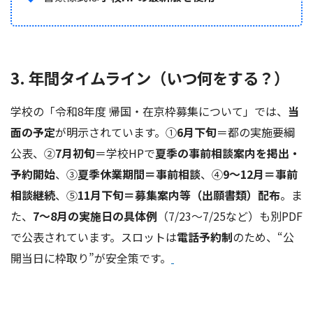
3. 年間タイムライン（いつ何をする？）
学校の「令和8年度 帰国・在京枠募集について」では、
当
面の予定
が明示されています。①
6月下旬
＝都の実施要綱
公表、②
7月初旬
＝学校HPで
夏季の事前相談案内を掲出・
予約開始
、③
夏季休業期間＝事前相談
、④
9～12月＝事前
相談継続
、⑤
11月下旬＝募集案内等（出願書類）配布
。ま
た、
7～8月の実施日の具体例
（7/23～7/25など）も別PDF
で公表されています。スロットは
電話予約制
のため、“公
開当日に枠取り”が安全策です。