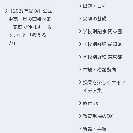
出題・日程
【2027年受検】公立
受験の基礎
中高一貫の面接対策
｜家庭で伸ばす「話
学校別記事 関東圏
す力」と「考える
力」
学校別詳細 愛知県
学校別詳細 東京都
市場・模試動向
授業を楽しくするア
イデア集
教育DX
教育現場のDX
新設・再編