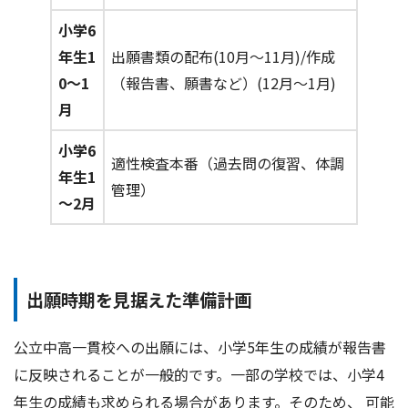
小学6
年生1
出願書類の配布(10月～11月)/作成
0～1
（報告書、願書など）(12月～1月)
月
小学6
適性検査本番（過去問の復習、体調
年生1
管理）
～2月
出願時期を見据えた準備計画
公立中高一貫校への出願には、小学5年生の成績が報告書
に反映されることが一般的です。一部の学校では、小学4
年生の成績も求められる場合があります。そのため、 可能