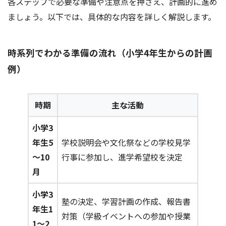
各ステップで必要な準備や注意点を押さえ、計画的に進め
ましょう。以下では、具体的な内容を詳しく解説します。
時系列でわかる準備の流れ（小学4年生からの計画
例）
時期
主な活動
小学3
年生5
学校説明会や文化祭などの学校見学
～10
行事に参加し、進学希望校を決定
月
小学3
塾の決定、学習計画の作成、報告書
年生1
対策（学級イベントへの参加や授業
1～2