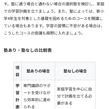
す。塾に通う場合と通わない場合の選択肢を検討し、家庭
での学習計画を立てましょう。また、塾によっては、新小
学4年生を対象とした基礎を固めるためのコースを開講し
ている場合もあります。学習の習慣に不安がある場合は、
こうしたコースの受講も視野に入れましょう。
塾あり・塾なしの比較表
項
塾ありの場合
塾なしの場合
目
学
専門講師のサポ
家庭学習を中心に自
習
ートを受けなが
分で計画を立てる必
計
ら効率的に進め
要がある
画
られる