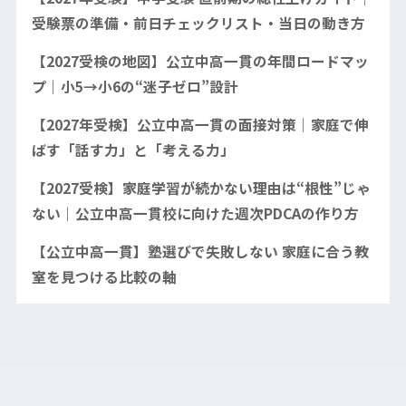
受験票の準備・前日チェックリスト・当日の動き方
【2027受検の地図】公立中高一貫の年間ロードマッ
プ｜小5→小6の“迷子ゼロ”設計
【2027年受検】公立中高一貫の面接対策｜家庭で伸
ばす「話す力」と「考える力」
【2027受検】家庭学習が続かない理由は“根性”じゃ
ない｜公立中高一貫校に向けた週次PDCAの作り方
【公立中高一貫】塾選びで失敗しない 家庭に合う教
室を見つける比較の軸