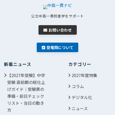
公立中高一貫校進学をサポート
お問い合わせ
登竜問について
新着ニュース
カテゴリー
【2027年受験】中学
2027年度特集
受験 直前期の総仕上
コラム
げガイド｜受験票の
準備・前日チェック
デジタル化
リスト・当日の動き
ニュース
方