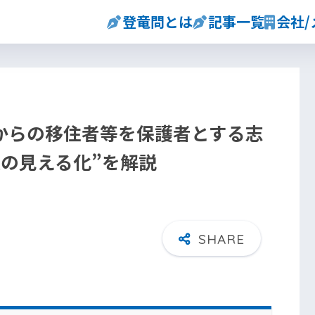
登竜問とは
記事一覧
会社
からの移住者等を保護者とする志
援の見える化”を解説