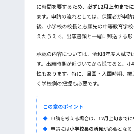
に時間を要するため、
必ず12月上旬まで
ます。申請の流れとしては、保護者が申請
後、小学校の校長と志願先の中等教育学校
えたうえで、出願書類と一緒に郵送する形
承認の内容については、令和8年度入試で
す。出願時期が近づいてから慌てると、小
性もあります。特に、帰国・入国時期、編
く学校側の把握も必要です。
この章のポイント
申請を考える場合は、
12月上旬まで
申請には
小学校長の所見
が必要となる