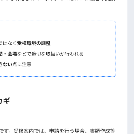
ではなく
受検環境の調整
間・会場
などで適切な取扱いが行われる
きない
点に注意
カギ
です。受検案内では、申請を行う場合、書類作成等