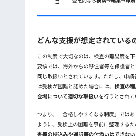
登竜問なら
検索→編集→印刷
どんな支援が想定されている
この制度で大切なのは、検査の難易度を下
要領では、海外からの移住者等を保護者と
同じ取扱いとされています。ただし、申請
は受検が困難と認めた場合には、
検査の程
会場について適切な取扱い
を行うとされて
つまり、「合格しやすくなる制度」ではあ
ように、受検上の困難を事前に整理するた
書等の持込みや通訳等の付添いはできない