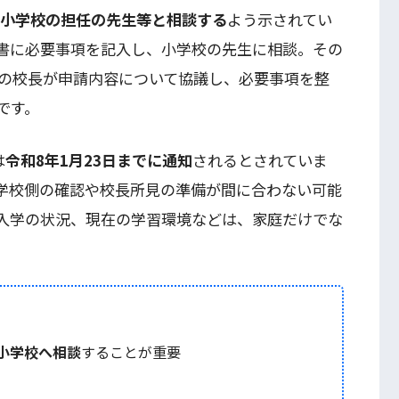
に小学校の担任の先生等と相談する
よう示されてい
書に必要事項を記入し、小学校の先生に相談。その
の校長が申請内容について協議し、必要事項を整
です。
は
令和8年1月23日までに通知
されるとされていま
学校側の確認や校長所見の準備が間に合わない可能
入学の状況、現在の学習環境などは、家庭だけでな
に小学校へ相談
することが重要