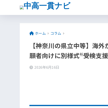
ホーム
コラム
【神奈川の県立中等】海外
願者向けに別様式――“受検支
2026年6月16日