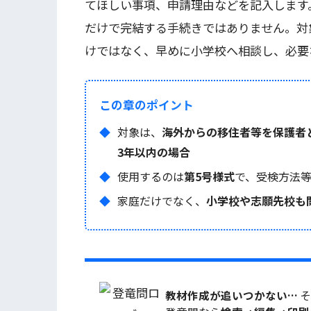
てほしい事項、申請理由などを記入します
だけで完結する手続きではありません。対
けではなく、早めに小学校へ相談し、必要
この章のポイント
対象は、
海外からの移住者等を保護者
3年以内の場合
使用するのは
第5号様式
で、受検方法
家庭だけでなく、
小学校や志願先校も
教材作成が追いつかない…
そ