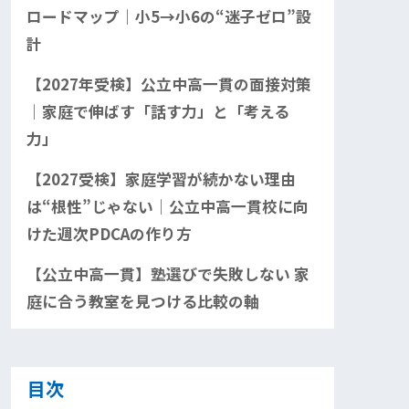
ロードマップ｜小5→小6の“迷子ゼロ”設
計
【2027年受検】公立中高一貫の面接対策
｜家庭で伸ばす「話す力」と「考える
力」
【2027受検】家庭学習が続かない理由
は“根性”じゃない｜公立中高一貫校に向
けた週次PDCAの作り方
【公立中高一貫】塾選びで失敗しない 家
庭に合う教室を見つける比較の軸
目次