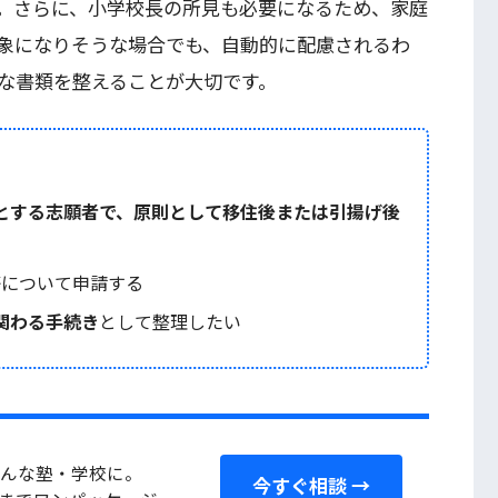
。さらに、小学校長の所見も必要になるため、家庭
象になりそうな場合でも、自動的に配慮されるわ
な書類を整えることが大切です。
とする志願者で、原則として移住後または引揚げ後
等について申請する
関わる手続き
として整理したい
んな塾・学校に。
今すぐ相談 →