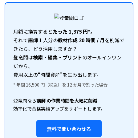
月額に換算すると
たった 1,375 円*
。
それで講師 1 人分の
教材作成 20 時間 / 月
を削減で
きたら、どう活用しますか？
登竜問は
検索・編集・プリント
のオールインワン
だから、
費用以上の“時間資産”を生み出します。
* 年間 16,500 円（税込）を 12 か月で割った場合
登竜問なら
講師 の作業時間を大幅に削減
効率化で合格実績アップをサポートします。
無料で問い合わせる