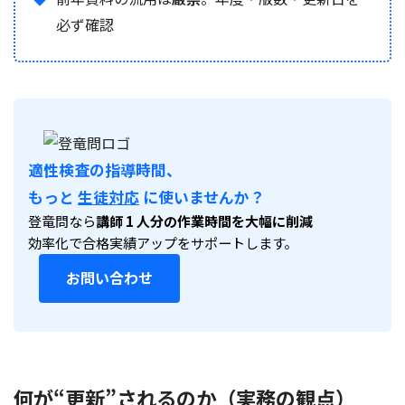
必ず確認
適性検査の指導時間、
もっと
生徒対応
に使いませんか？
登竜問なら
講師 1 人分の作業時間を大幅に削減
効率化で合格実績アップをサポートします。
お問い合わせ
何が“更新”されるのか（実務の観点）