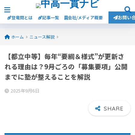
お問い
登竜問とは
記事一覧
会社/メディア概要
ホーム
ニュース解説
【都立中等】毎年“要綱＆様式”が更新さ
れる理由は？――9月ごろの「募集要項」公開
までに塾が整えることを解説
2025年9月6日