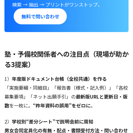
検索 → 抽出 → プリントがワンストップ。
無料で問い合わせ
塾・予備校関係者への注目点（現場が助か
る3提案）
1）
年度版ドキュメント台帳（全校共通）を作る
「実施要綱・同細目」「報告書（様式・記入例）」「各校
募集要項」「ネット出願手引」の
最新版URLと更新日・版
数
を一枚に。
“昨年資料の誤用”をゼロに
。
2）
学校別“差分シート”で説明会前に周知
男女合同定員化の有無・配点・書類受付方法・問い合わせ