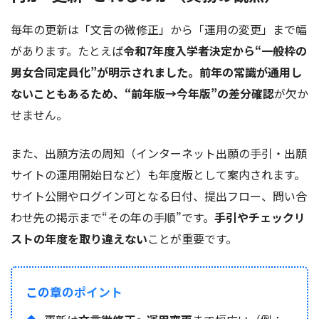
毎年の更新は「文言の微修正」から「運用の変更」まで幅
があります。たとえば
令和7年度入学者決定から“一般枠の
男女合同定員化”が明示されました。前年の常識が通用し
ないこともあるため、“前年版→今年版”の差分確認
が欠か
せません。
また、出願方法の周知（インターネット出願の手引・出願
サイトの運用開始日など）も年度版として案内されます。
サイト公開やログイン可となる日付、提出フロー、問い合
わせ先の掲示まで“その年の手順”です。
手引やチェックリ
ストの年度を取り違えない
ことが重要です。
この章のポイント