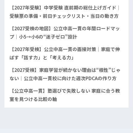
【2027年受験】中学受験 直前期の総仕上げガイド｜
受験票の準備・前日チェックリスト・当日の動き方
【2027受検の地図】公立中高一貫の年間ロードマッ
プ｜小5→小6の“迷子ゼロ”設計
【2027年受検】公立中高一貫の面接対策｜家庭で伸
ばす「話す力」と「考える力」
【2027受検】家庭学習が続かない理由は“根性”じゃ
ない｜公立中高一貫校に向けた週次PDCAの作り方
【公立中高一貫】塾選びで失敗しない 家庭に合う教
室を見つける比較の軸