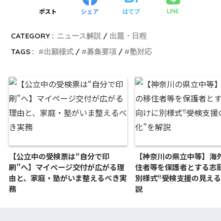
ポスト
シェア
はてブ
LINE
CATEGORY :
ニュース解説
出題・日程
TAGS :
出願様式
募集要項
塾対応
【公立中の受検票は“自分で印
【神奈川の県立中等】海
刷”へ】マイページ交付が広がる理
住者等を保護者とする志
由と、家庭・塾がいま整えるべき実
別様式――“受検支援の見え
務
説