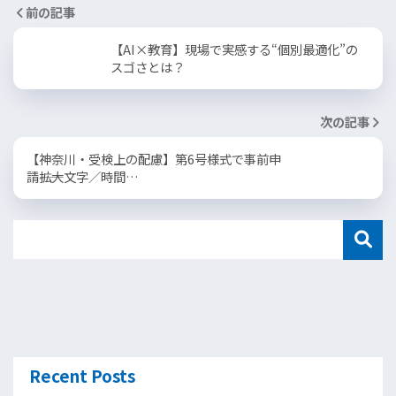
前の記事
【AI×教育】現場で実感する“個別最適化”の
スゴさとは？
次の記事
【神奈川・受検上の配慮】第6号様式で事前申
請――拡大文字／時間…
Recent Posts