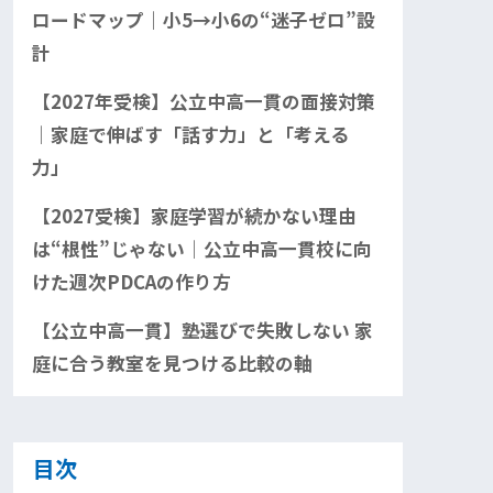
ロードマップ｜小5→小6の“迷子ゼロ”設
計
【2027年受検】公立中高一貫の面接対策
｜家庭で伸ばす「話す力」と「考える
力」
【2027受検】家庭学習が続かない理由
は“根性”じゃない｜公立中高一貫校に向
けた週次PDCAの作り方
【公立中高一貫】塾選びで失敗しない 家
庭に合う教室を見つける比較の軸
目次