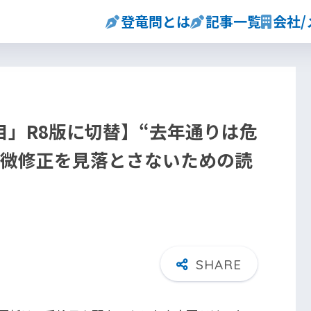
登竜問とは
記事一覧
会社
」R8版に切替】“去年通りは危
の微修正を見落とさないための読