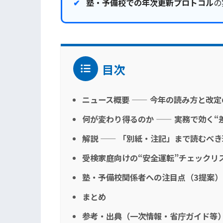
塾・予備校での年次更新プロトコル
の
目次
ニュース概要 —— 今年の読み方と改定
何が変わり得るのか —— 実務で効く“
解説 —— 「別紙・注記」まで読むべ
受検家庭向けの“安全運転”チェックリ
塾・予備校関係者への注目点（3提案）
まとめ
参考・出典（一次情報・省庁ガイド等