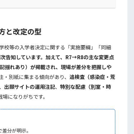
み方と改定の型
学校等の入学者決定に関する「実施要綱」「同細
次告知しています。加えて、R7→R8の主な変更点
表記揺れあり）が掲載され、現場が差分を把握しや
注・別紙に集まる傾向があり、
追検査（感染症・荒
、
出願サイトの運用注記
、
特別な配慮（別室・時
戦場になりがちです。
で差分が明示。