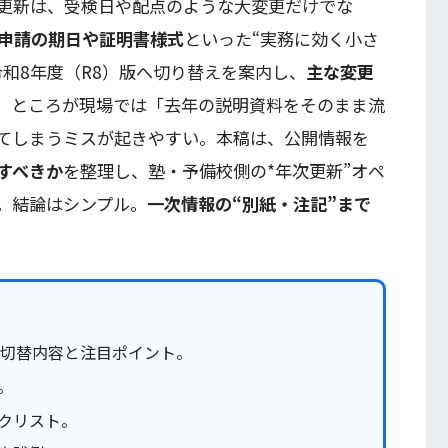
更新は、受検日や配点のような大変更だけでな
申請の期日や証明書様式
といった“実務に効く小さ
和8年度（R8）版へ切り替えを案内し、
主な変更
。ところが現場では「去年の説明資料をそのまま流
てしまうミスが起きやすい。本稿は、公開情報を
すべきか
を整理し、塾・予備校側の*年次更新”オペ
。結論はシンプル。
一次情報の“別紙・注記”まで
切替内容と注目ポイント。
。
クリスト。