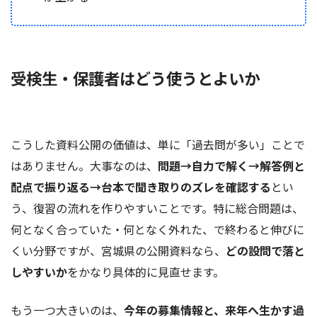
受検生・保護者はどう使うとよいか
こうした資料公開の価値は、単に「過去問が多い」ことで
はありません。大事なのは、
問題→自力で解く→解答例と
配点で振り返る→台本で聞き取りのズレを確認する
とい
う、復習の流れを作りやすいことです。特に総合問題は、
何となく合っていた・何となく外れた、で終わると伸びに
くい分野ですが、宮城県の公開資料なら、
どの設問で落と
しやすいか
をかなり具体的に見直せます。
もう一つ大きいのは、
今年の募集情報と、来年へ生かす過