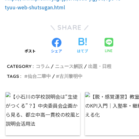
tyuu-web-shutsugan.html
SHARE
ポスト
シェア
はてブ
LINE
CATEGORY :
コラム
ニュース解説
出題・日程
TAGS :
仙台二華中
古川黎明中