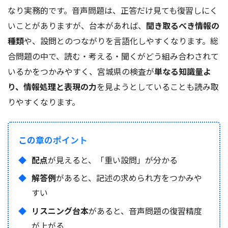
なり実務的です。音声問題は、正答だけ見ても復習しにく
いことがありますが、台本があれば、
聞き取るべき情報の
種類
や、設問とのつながりを言語化しやすくなります。総
合問題の中で、読む・考える・聞くがどう組み合わされて
いるかをつかみやすく、宮城県の検査が
単なる知識量よ
り、情報処理と表現の力
を見ようとしていることも読み取
りやすくなります。
この章のポイント
配点
が見えると、「重い設問」が分かる
解答例
があると、記述の求められ方をつかみや
すい
リスニング台本
があると、音声問題の復習精度
が上がる