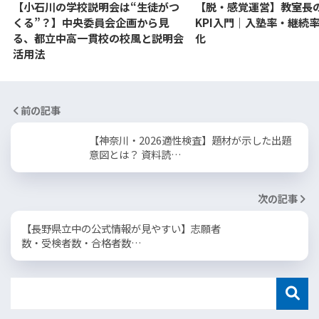
【小石川の学校説明会は“生徒がつ
【脱・感覚運営】教室長
くる”？】中央委員会企画から見
KPI入門｜入塾率・継続
る、都立中高一貫校の校風と説明会
化
活用法
前の記事
【神奈川・2026適性検査】題材が示した出題
意図とは？ 資料読…
次の記事
【長野県立中の公式情報が見やすい】志願者
数・受検者数・合格者数…