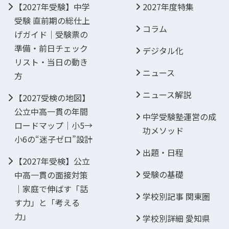
【2027年受験】中学
2027年度特集
受験 直前期の総仕上
コラム
げガイド｜受験票の
準備・前日チェック
デジタル化
リスト・当日の動き
ニュース
方
ニュース解説
【2027受検の地図】
公立中高一貫の年間
中学受験塾運営の成
ロードマップ｜小5→
功メソッド
小6の“迷子ゼロ”設計
出題・日程
【2027年受検】公立
受験の基礎
中高一貫の面接対策
｜家庭で伸ばす「話
学校別記事 関東圏
す力」と「考える
力」
学校別詳細 愛知県