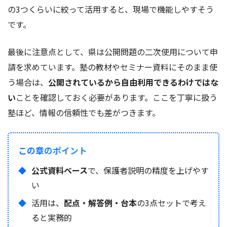
の3つくらいに絞って活用すると、現場で機能しやすそう
です。
最後に注意点として、県は公開問題の二次使用について申
請を求めています。塾の教材やセミナー資料にそのまま使
う場合は、
公開されているから自由利用できるわけではな
い
ことを確認しておく必要があります。ここを丁寧に扱う
塾ほど、情報の信頼性でも差がつきます。
この章のポイント
公式資料ベース
で、保護者説明の精度を上げやす
い
活用は、
配点・解答例・台本
の3点セットで考え
ると実務的