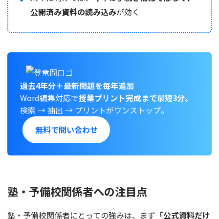
公開済み資料の読み込み
が効く
過去4年分＋最新問題を毎年追加
Word編集対応で
授業プリント完成まで最短3分
。
検索 → 抽出 → プリントがワンストップ。
無料で問い合わせ
塾・予備校関係者への注目点
塾・予備校関係者にとっての強みは、まず
「公式資料だけ