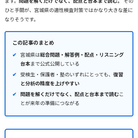
ます。
問題を解くだけでなく、配点と台本まで読む。
その
ひと手間が、宮城県の適性検査対策ではかなり大きな差に
なりそうです。
この記事のまとめ
宮城県は
総合問題・解答例・配点・リスニング
台本
まで公式公開している
受検生・保護者・塾のいずれにとっても、
復習
と分析の精度を上げやすい
問題を解くだけでなく、配点と台本まで読む
こ
とが来年の準備につながる