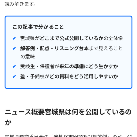
読み解きます。
この記事で分かること
宮城県が
どこまで公式公開しているか
の全体像
解答例・配点・リスニング台本
まで見えること
の意味
受検生・保護者が
来年の準備にどう生かすか
塾・予備校が
どの資料をどう活用しやすいか
ニュース概要――宮城県は何を公開しているの
か
宮城県教育委員会の「適性検査問題及び解答例」のページ