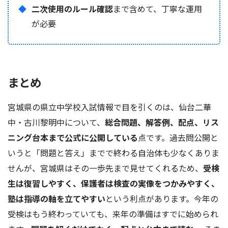
二次使用のルール確認
まで含めて、丁寧な運用
が必要
まとめ
宮城県の県立中学校入試情報で目を引くのは、仙台二華
中・古川黎明中について、
総合問題、解答例、配点、リス
ニング台本まで公式に公開している
点です。過去問公開と
いうと「問題と答え」までで終わる自治体も少なくありま
せんが、宮城県はその一歩先まで見せてくれるため、
受検
生は復習しやすく、保護者は検査の実像をつかみやすく、
塾は指導の軸を立てやすい
という利点があります。今年の
受検はもう終わっていても、来年の準備はすでに始められ