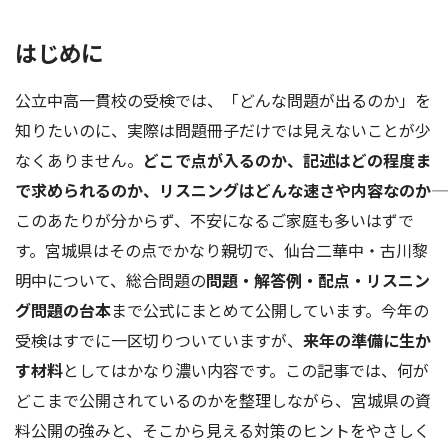
はじめに
公立中高一貫校の受検では、「どんな問題が出るのか」を
知りたいのに、実際は問題冊子だけでは見えないことが少
なくありません。
どこで点が入るのか、記述はどの程度ま
で求められるのか、リスニングはどんな速さや内容なのか
このあたりが分からず、不安になるご家庭も多いはずで
す。宮城県はその点でかなり親切で、仙台二華中・古川黎
明中について、総合問題の
問題・解答例・配点・リスニン
グ問題の台本
まで公式にまとめて公開しています。今年の
受検はすでに一区切りついていますが、
来年の準備に生か
す材料
としてはかなり濃い内容です。この記事では、何が
どこまで公開されているのかを整理しながら、宮城県の資
料公開の強みと、そこから見える対策のヒントをやさしく