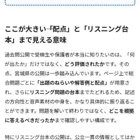
ここが大きい――「配点」と「リスニング台
本」まで見える意味
過去問公開で受検生や保護者が本当に知りたいのは、「何
が出たか」だけではなく、
どう評価されたか
です。その
点、宮城県の公開は一歩踏み込んでいます。ページ上で総
合問題ごとに
「出題のねらいや解答例と配点」
が用意さ
れ、さらに
リスニング問題の台本
までたどれるため、記述
の方向性と音声素材の中身を、かなり具体的に振り返るこ
とができます。問題を解いて終わりではなく、
どこを根拠
に答えるべきだったか
まで確認しやすい構成です。
特にリスニング台本の公開は、公立一貫の情報としてはか